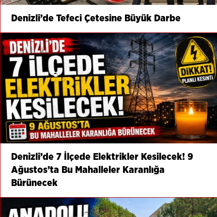
Denizli’de Tefeci Çetesine Büyük Darbe
Denizli’de 7 İlçede Elektrikler Kesilecek! 9
Ağustos’ta Bu Mahalleler Karanlığa
Bürünecek