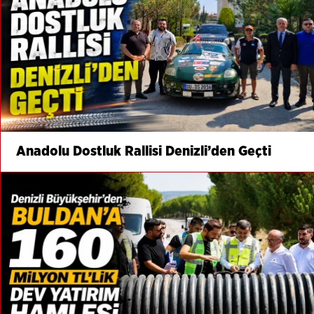
Anadolu Dostluk Rallisi Denizli’den Geçti