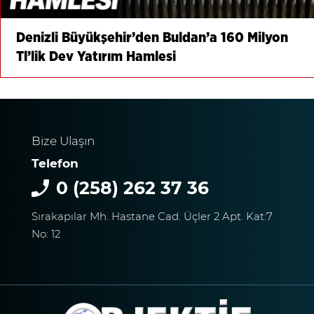
Denizli Büyükşehir’den Buldan’a 160 Milyon
Tl’lik Dev Yatırım Hamlesi
Bize Ulaşın
Telefon
0 (258) 262 37 36
Sırakapılar Mh. Hastane Cad. Üçler 2 Apt. Kat:7
No: 12