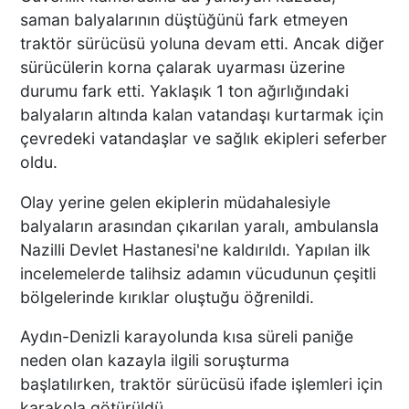
saman balyalarının düştüğünü fark etmeyen
traktör sürücüsü yoluna devam etti. Ancak diğer
sürücülerin korna çalarak uyarması üzerine
durumu fark etti. Yaklaşık 1 ton ağırlığındaki
balyaların altında kalan vatandaşı kurtarmak için
çevredeki vatandaşlar ve sağlık ekipleri seferber
oldu.
Olay yerine gelen ekiplerin müdahalesiyle
balyaların arasından çıkarılan yaralı, ambulansla
Nazilli Devlet Hastanesi'ne kaldırıldı. Yapılan ilk
incelemelerde talihsiz adamın vücudunun çeşitli
bölgelerinde kırıklar oluştuğu öğrenildi.
Aydın-Denizli karayolunda kısa süreli paniğe
neden olan kazayla ilgili soruşturma
başlatılırken, traktör sürücüsü ifade işlemleri için
karakola götürüldü.