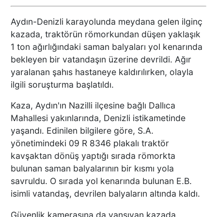
Aydın-Denizli karayolunda meydana gelen ilginç
kazada, traktörün römorkundan düşen yaklaşık
1 ton ağırlığındaki saman balyaları yol kenarında
bekleyen bir vatandaşın üzerine devrildi. Ağır
yaralanan şahıs hastaneye kaldırılırken, olayla
ilgili soruşturma başlatıldı.
Kaza, Aydın'ın Nazilli ilçesine bağlı Dallıca
Mahallesi yakınlarında, Denizli istikametinde
yaşandı. Edinilen bilgilere göre, S.A.
yönetimindeki 09 R 8346 plakalı traktör
kavşaktan dönüş yaptığı sırada römorkta
bulunan saman balyalarının bir kısmı yola
savruldu. O sırada yol kenarında bulunan E.B.
isimli vatandaş, devrilen balyaların altında kaldı.
Güvenlik kamerasına da yansıyan kazada,