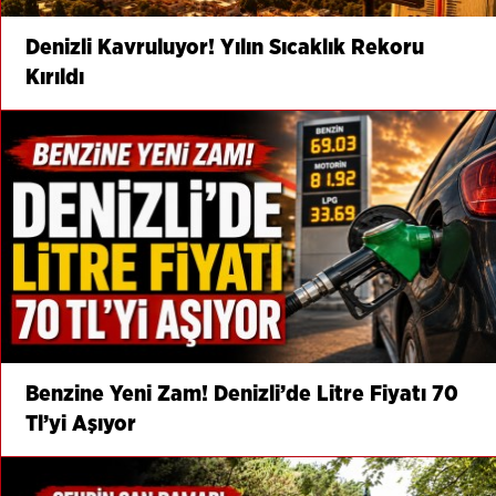
Denizli Kavruluyor! Yılın Sıcaklık Rekoru
Kırıldı
Benzine Yeni Zam! Denizli’de Litre Fiyatı 70
Tl’yi Aşıyor