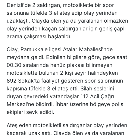
Denizli'de 2 saldırgan, motosikletle bir spor
salonuna tüfekle 3 el ateş edip olay yerinden
uzaklaştı. Olayda ölen ya da yaralanan olmazken
olay yerinden kaçan saldırganlar için geniş çaplı
arama çalışması başlatıldı.
Olay, Pamukkale ilçesi Atalar Mahallesi'nde
meydana geldi. Edinilen bilgilere göre, gece saat
00.30 sıralarında henüz plakası bilinmeyen
motosiklette bulunan 2 kişi seyir halindeyken
892 Sokak'ta faaliyet gösteren spor salonunun
kapısına tüfekle 3 el ateş etti. Silah seslerini
duyan çevredeki vatandaşlar 112 Acil Çağrı
Merkezi'ne bildirdi. İhbar üzerine bölgeye polis
ekipleri sevk edildi.
Ateş eden motosikletli saldırganlar olay yerinden
kaçarak uzaklaştı. Olayda ölen ya da yaralanan