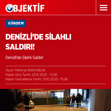
GÜNDEM
DENİZLİ’DE SİLAHLI
SALDIRI!
Denizli’de Silahlı Saldırı!
Yazar: Mehmet BARUNDUK
Haber Giriş Tarihi: 23.10.2025 - 15:28
Haber Güncelleme Tarihi: 23.10.2025 - 15:28