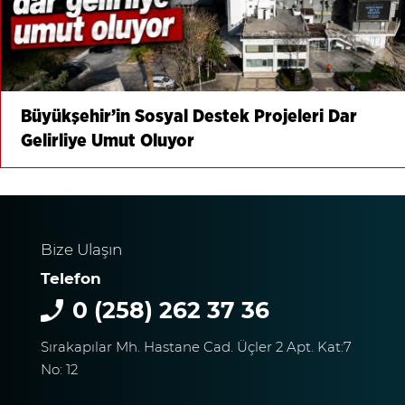
Büyükşehir’in Sosyal Destek Projeleri Dar
Gelirliye Umut Oluyor
Bize Ulaşın
Telefon
0 (258) 262 37 36
Sırakapılar Mh. Hastane Cad. Üçler 2 Apt. Kat:7
No: 12