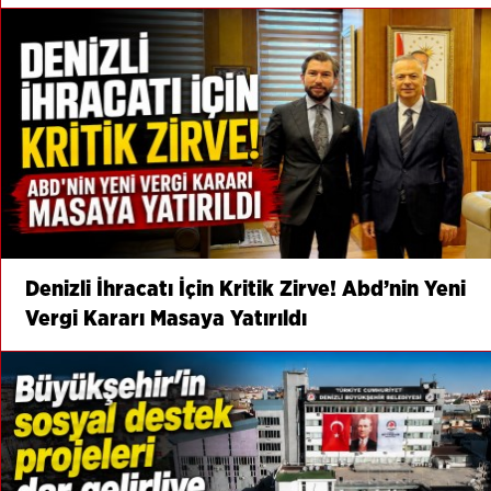
Denizli İhracatı İçin Kritik Zirve! Abd’nin Yeni
Vergi Kararı Masaya Yatırıldı