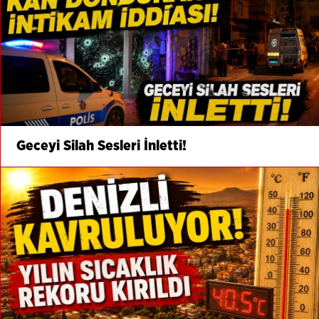
Geceyi Silah Sesleri İnletti!