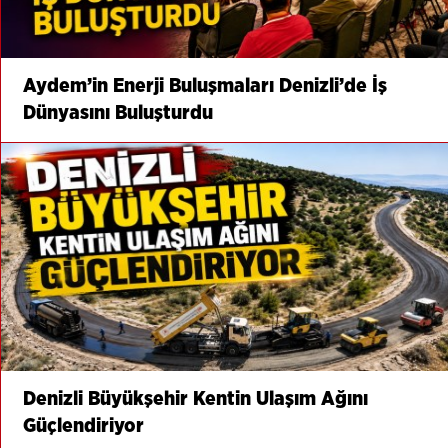
Aydem’in Enerji Buluşmaları Denizli’de İş
Dünyasını Buluşturdu
Denizli Büyükşehir Kentin Ulaşım Ağını
Güçlendiriyor