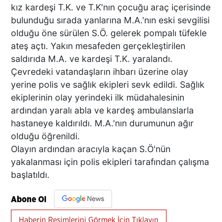
kız kardeşi T.K. ve T.K'nın çocuğu araç içerisinde
bulunduğu sırada yanlarına M.A.'nın eski sevgilisi
olduğu öne sürülen S.Ö. gelerek pompalı tüfekle
ateş açtı. Yakın mesafeden gerçekleştirilen
saldırıda M.A. ve kardeşi T.K. yaralandı.
Çevredeki vatandaşların ihbarı üzerine olay
yerine polis ve sağlık ekipleri sevk edildi. Sağlık
ekiplerinin olay yerindeki ilk müdahalesinin
ardından yaralı abla ve kardeş ambulanslarla
hastaneye kaldırıldı. M.A.'nın durumunun ağır
olduğu öğrenildi.
Olayın ardından aracıyla kaçan S.Ö'nün
yakalanması için polis ekipleri tarafından çalışma
başlatıldı.
Abone Ol
Haberin Resimlerini Görmek İçin Tıklayın