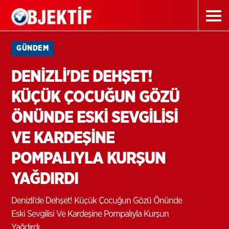
GÜNDEM
DENİZLİ'DE DEHŞET!
KÜÇÜK ÇOCUĞUN GÖZÜ
ÖNÜNDE ESKİ SEVGİLİSİ
VE KARDEŞİNE
POMPALIYLA KURŞUN
YAĞDIRDI
Denizli’de Dehşet! Küçük Çocuğun Gözü Önünde
Eski Sevgilisi Ve Kardeşine Pompalıyla Kurşun
Yağdırdı