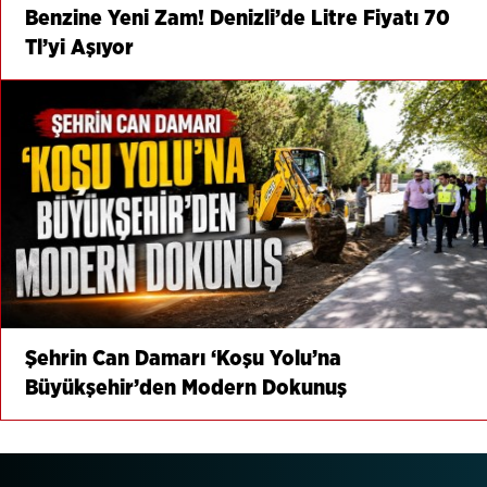
Benzine Yeni Zam! Denizli’de Litre Fiyatı 70
Tl’yi Aşıyor
Şehrin Can Damarı ‘Koşu Yolu’na
Büyükşehir’den Modern Dokunuş