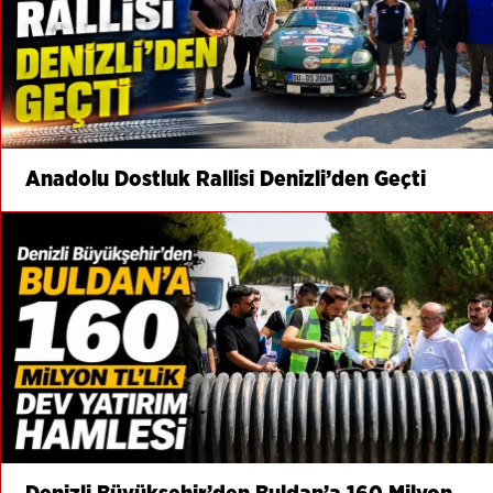
Anadolu Dostluk Rallisi Denizli’den Geçti