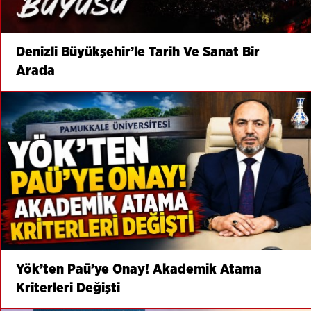
Denizli Büyükşehir’le Tarih Ve Sanat Bir
Arada
Yök’ten Paü’ye Onay! Akademik Atama
Kriterleri Değişti