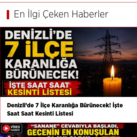
En İlgi Çeken Haberler
Denizli’de 7 İlçe Karanlığa Bürünecek! İşte
Saat Saat Kesinti Listesi