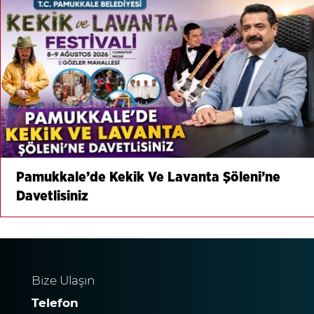
Pamukkale’de Kekik Ve Lavanta Şöleni’ne
Davetlisiniz
Bize Ulaşın
Telefon