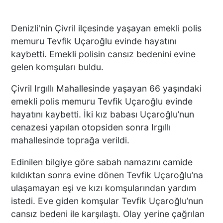
Denizli'nin Çivril ilçesinde yaşayan emekli polis
memuru Tevfik Uçaroğlu evinde hayatını
kaybetti. Emekli polisin cansız bedenini evine
gelen komşuları buldu.
Çivril Irgıllı Mahallesinde yaşayan 66 yaşındaki
emekli polis memuru Tevfik Uçaroğlu evinde
hayatını kaybetti. İki kız babası Uçaroğlu’nun
cenazesi yapılan otopsiden sonra Irgıllı
mahallesinde toprağa verildi.
Edinilen bilgiye göre sabah namazını camide
kıldıktan sonra evine dönen Tevfik Uçaroğlu’na
ulaşamayan eşi ve kızı komşularından yardım
istedi. Eve giden komşular Tevfik Uçaroğlu’nun
cansız bedeni ile karşılaştı. Olay yerine çağrılan