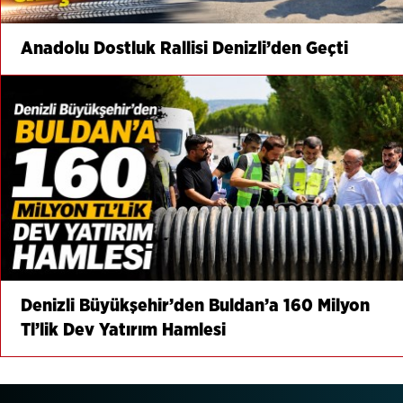
Anadolu Dostluk Rallisi Denizli’den Geçti
Denizli Büyükşehir’den Buldan’a 160 Milyon
Tl’lik Dev Yatırım Hamlesi