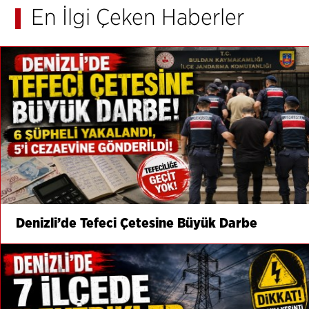
En İlgi Çeken Haberler
Denizli’de Tefeci Çetesine Büyük Darbe