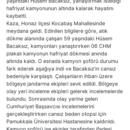
yaşındaki Hüsem Bacaksız, yanaştırmak istediği
hafriyat kamyonunun altında kalarak hayatını
kaybetti.
Kaza, Honaz ilçesi Kocabaş Mahallesinde
meydana geldi. Edinilen bilgilere göre, atık
dökme alanında çalışan 59 yaşındaki Hüsem
Bacaksız, kamyonları yanaştırırken 06 CHM
plakalı kamyonun hafriyat dökmesi anında
altında kaldı. O esnada kamyon şoförü durumu
fark ederek aşağıya indi ve Bacaksız’ın cansız
bedeniyle karşılaştı. Çalışanların ihbarı üzere
bölgeye jandarma ekipleri sevk edildi. Bölgeye
olay yeri inceleme ekipleri gelerek incelemelerde
bulundu. Sonrasında olay yerine gelen
Cumhuriyet Başsavcısı incelemelerini
gerçekleştirirken cansız beden otopsi için
Pamukkale Üniversitesi Hastanesine kaldırıldı.
Kamyon şoförü ise ekipler tarafından ifadesi