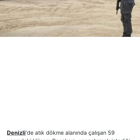
Denizli
'de atık dökme alanında çalışan 59