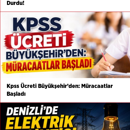
Durdu!
Kpss Ücreti Büyükşehir’den: Müracaatlar
Başladı