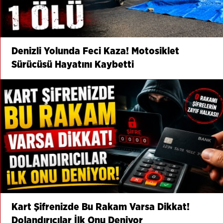
Denizli Yolunda Feci Kaza! Motosiklet
Sürücüsü Hayatını Kaybetti
Kart Şifrenizde Bu Rakam Varsa Dikkat!
Dolandırıcılar İlk Onu Deniyor