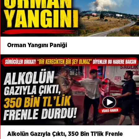
Orman Yangını Paniği
Alkolün Gazıyla Çıktı, 350 Bin Tl’lik Frenle