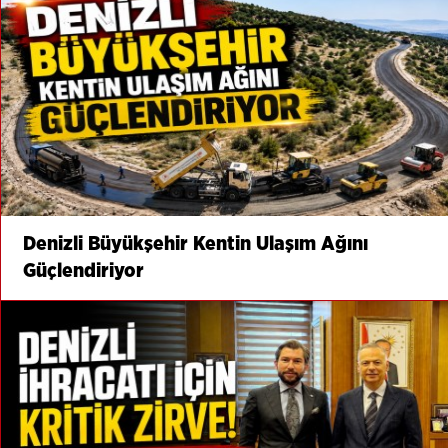
Denizli Büyükşehir Kentin Ulaşım Ağını
Güçlendiriyor