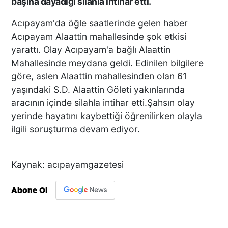
başına dayadığı silahla intihar etti.
Acıpayam'da öğle saatlerinde gelen haber
Acıpayam Alaattin mahallesinde şok etkisi
yarattı. Olay Acıpayam'a bağlı Alaattin
Mahallesinde meydana geldi. Edinilen bilgilere
göre, aslen Alaattin mahallesinden olan 61
yaşındaki S.D. Alaattin Göleti yakınlarında
aracının içinde silahla intihar etti.Şahsın olay
yerinde hayatını kaybettiği öğrenilirken olayla
ilgili soruşturma devam ediyor.
Kaynak: acıpayamgazetesi
Abone Ol