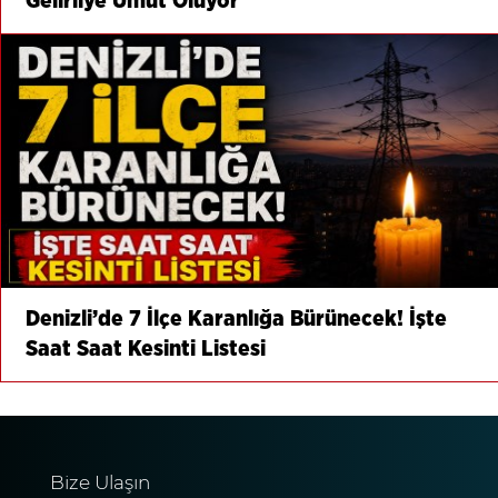
Gelirliye Umut Oluyor
Denizli’de 7 İlçe Karanlığa Bürünecek! İşte
Saat Saat Kesinti Listesi
Bize Ulaşın