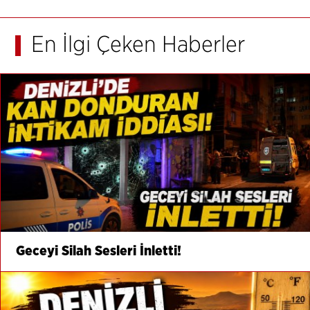
En İlgi Çeken Haberler
Geceyi Silah Sesleri İnletti!