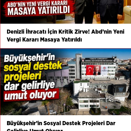
Denizli İhracatı İçin Kritik Zirve! Abd’nin Yeni
Vergi Kararı Masaya Yatırıldı
Büyükşehir’in Sosyal Destek Projeleri Dar