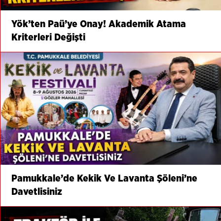
Yök’ten Paü’ye Onay! Akademik Atama
Kriterleri Değişti
Pamukkale’de Kekik Ve Lavanta Şöleni’ne
Davetlisiniz