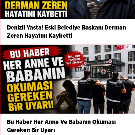
Denizli Yasta! Eski Belediye Başkanı Derman
Zeren Hayatını Kaybetti
Bu Haber Her Anne Ve Babanın Okuması
Gereken Bir Uyarı