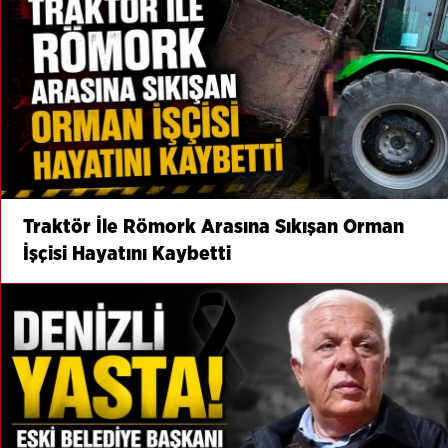
Traktör İle Römork Arasına Sıkışan Orman
İşçisi Hayatını Kaybetti