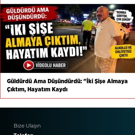
Güldürdü Ama Düşündürdü: "İki Şişe Almaya
Çıktım, Hayatım Kaydı
Bize Ulaşın