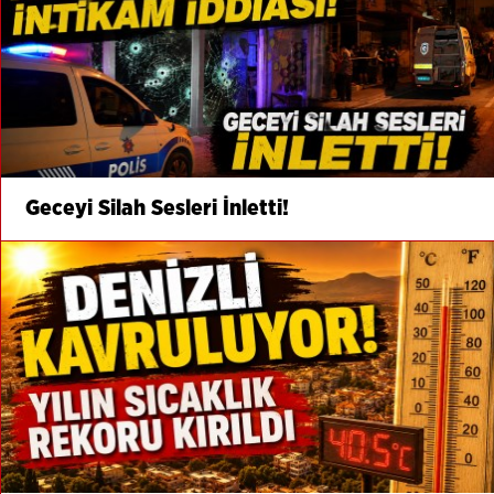
Geceyi Silah Sesleri İnletti!