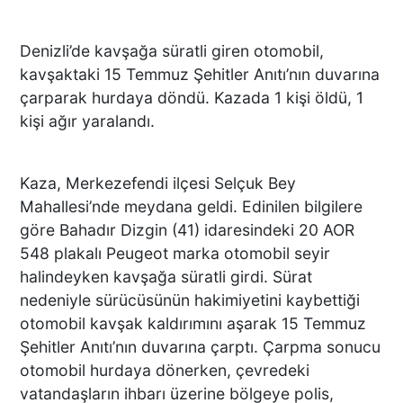
Denizli’de kavşağa süratli giren otomobil,
kavşaktaki 15 Temmuz Şehitler Anıtı’nın duvarına
çarparak hurdaya döndü. Kazada 1 kişi öldü, 1
kişi ağır yaralandı.
Kaza, Merkezefendi ilçesi Selçuk Bey
Mahallesi’nde meydana geldi. Edinilen bilgilere
göre Bahadır Dizgin (41) idaresindeki 20 AOR
548 plakalı Peugeot marka otomobil seyir
halindeyken kavşağa süratli girdi. Sürat
nedeniyle sürücüsünün hakimiyetini kaybettiği
otomobil kavşak kaldırımını aşarak 15 Temmuz
Şehitler Anıtı’nın duvarına çarptı. Çarpma sonucu
otomobil hurdaya dönerken, çevredeki
vatandaşların ihbarı üzerine bölgeye polis,