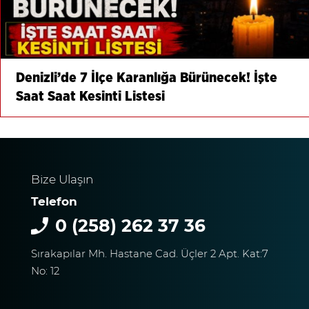
Denizli’de 7 İlçe Karanlığa Bürünecek! İşte
Saat Saat Kesinti Listesi
Bize Ulaşın
Telefon
0 (258) 262 37 36
Sırakapılar Mh. Hastane Cad. Üçler 2 Apt. Kat:7
No: 12