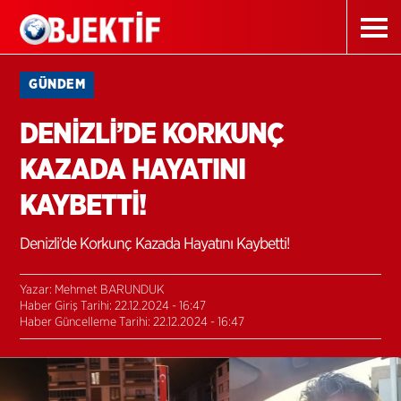
GÜNDEM
DENİZLİ’DE KORKUNÇ
KAZADA HAYATINI
KAYBETTİ!
Denizli’de Korkunç Kazada Hayatını Kaybetti!
Yazar: Mehmet BARUNDUK
Haber Giriş Tarihi: 22.12.2024 - 16:47
Haber Güncelleme Tarihi: 22.12.2024 - 16:47