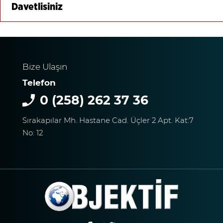
Davetlisiniz
Bize Ulaşın
Telefon
0 (258) 262 37 36
Sırakapılar Mh. Hastane Cad. Üçler 2 Apt. Kat:7
No: 12