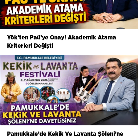
Yök’ten Paü’ye Onay! Akademik Atama
Kriterleri Değişti
Pamukkale’de Kekik Ve Lavanta Şöleni’ne