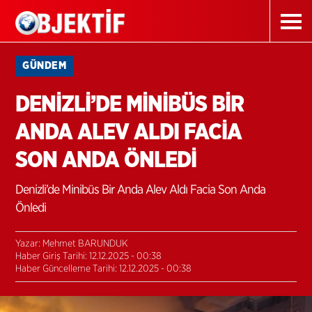
GÜNDEM
DENİZLİ’DE MİNİBÜS BİR
ANDA ALEV ALDI FACİA
SON ANDA ÖNLEDİ
Denizli’de Minibüs Bir Anda Alev Aldı Facia Son Anda
Önledi
Yazar: Mehmet BARUNDUK
Haber Giriş Tarihi: 12.12.2025 - 00:38
Haber Güncelleme Tarihi: 12.12.2025 - 00:38