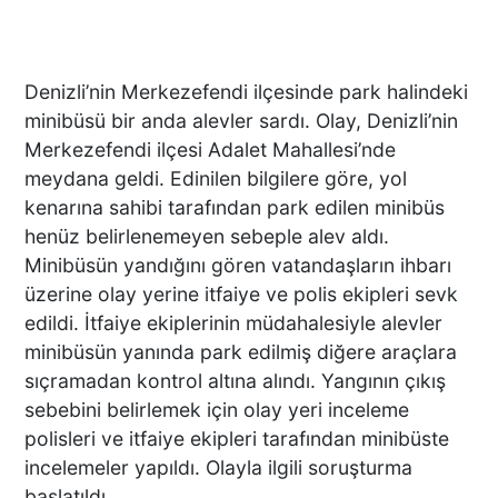
Denizli’nin Merkezefendi ilçesinde park halindeki
minibüsü bir anda alevler sardı. Olay, Denizli’nin
Merkezefendi ilçesi Adalet Mahallesi’nde
meydana geldi. Edinilen bilgilere göre, yol
kenarına sahibi tarafından park edilen minibüs
henüz belirlenemeyen sebeple alev aldı.
Minibüsün yandığını gören vatandaşların ihbarı
üzerine olay yerine itfaiye ve polis ekipleri sevk
edildi. İtfaiye ekiplerinin müdahalesiyle alevler
minibüsün yanında park edilmiş diğere araçlara
sıçramadan kontrol altına alındı. Yangının çıkış
sebebini belirlemek için olay yeri inceleme
polisleri ve itfaiye ekipleri tarafından minibüste
incelemeler yapıldı. Olayla ilgili soruşturma
başlatıldı.