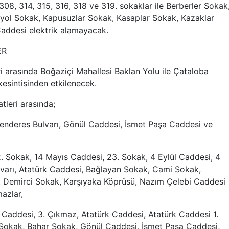
308, 314, 315, 316, 318 ve 319. sokaklar ile Berberler Sokak
iyol Sokak, Kapusuzlar Sokak, Kasaplar Sokak, Kazaklar
addesi elektrik alamayacak.
ER
ri arasında Boğaziçi Mahallesi Baklan Yolu ile Çataloba
esintisinden etkilenecek.
tleri arasında;
nderes Bulvarı, Gönül Caddesi, İsmet Paşa Caddesi ve
2. Sokak, 14 Mayıs Caddesi, 23. Sokak, 4 Eylül Caddesi, 4
varı, Atatürk Caddesi, Bağlayan Sokak, Cami Sokak,
k, Demirci Sokak, Karşıyaka Köprüsü, Nazım Çelebi Caddesi
mazlar,
s Caddesi, 3. Çıkmaz, Atatürk Caddesi, Atatürk Caddesi 1.
 Sokak, Bahar Sokak, Gönül Caddesi, İsmet Paşa Caddesi,