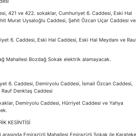
desi
si, 421 ve 422. sokaklar, Cumhuriyet 6. Caddesi, Eski Hal
hit Murat Uysaloğlu Caddesi, Şehit Özcan Uçar Caddesi ve
iyet 6. Caddesi, Eski Hal Caddesi, Eski Hal Meydanı ve Rau
dağ Mahallesi Bozdağ Sokak elektrik alamayacak.
yet 6. Caddesi, Demiryolu Caddesi, İsmail Özcan Caddesi,
 Rauf Denktaş Caddesi
kaklar, Demiryolu Caddesi, Hürriyet Caddesi ve Yahya
ek.
K KESİNTİSİ
i arasında Emirazizli Mahallesi Emirazizli Sokak ile Karatek