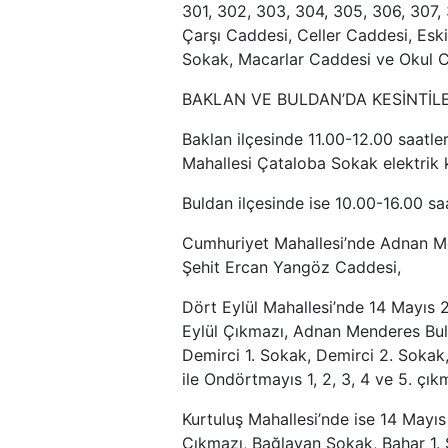
301, 302, 303, 304, 305, 306, 307, 
Çarşı Caddesi, Celler Caddesi, Esk
Sokak, Macarlar Caddesi ve Okul C
BAKLAN VE BULDAN’DA KESİNTİL
Baklan ilçesinde 11.00-12.00 saatle
Mahallesi Çataloba Sokak elektrik k
Buldan ilçesinde ise 10.00-16.00 saa
Cumhuriyet Mahallesi’nde Adnan Me
Şehit Ercan Yangöz Caddesi,
Dört Eylül Mahallesi’nde 14 Mayıs 
Eylül Çıkmazı, Adnan Menderes Bul
Demirci 1. Sokak, Demirci 2. Soka
ile Ondörtmayıs 1, 2, 3, 4 ve 5. çık
Kurtuluş Mahallesi’nde ise 14 Mayı
Çıkmazı, Bağlayan Sokak, Bahar 1.