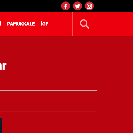
İ
PAMUKKALE
İGF
ar