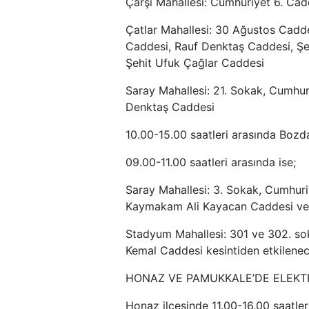
Çarşı Mahallesi: Cumhuriyet 6. Cad
Çatlar Mahallesi: 30 Ağustos Cadde
Caddesi, Rauf Denktaş Caddesi, Şe
Şehit Ufuk Çağlar Caddesi
Saray Mahallesi: 21. Sokak, Cumhur
Denktaş Caddesi
10.00-15.00 saatleri arasında Boz
09.00-11.00 saatleri arasında ise;
Saray Mahallesi: 3. Sokak, Cumhuri
Kaymakam Ali Kayacan Caddesi ve
Stadyum Mahallesi: 301 ve 302. so
Kemal Caddesi kesintiden etkilenec
HONAZ VE PAMUKKALE’DE ELEKTRİ
Honaz ilçesinde 11.00-16.00 saatler