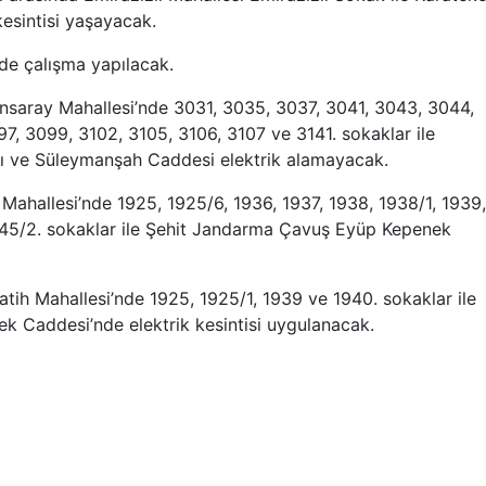
esintisi yaşayacak.
ede çalışma yapılacak.
ansaray Mahallesi’nde 3031, 3035, 3037, 3041, 3043, 3044,
, 3099, 3102, 3105, 3106, 3107 ve 3141. sokaklar ile
rı ve Süleymanşah Caddesi elektrik alamayacak.
 Mahallesi’nde 1925, 1925/6, 1936, 1937, 1938, 1938/1, 1939,
945/2. sokaklar ile Şehit Jandarma Çavuş Eyüp Kepenek
Fatih Mahallesi’nde 1925, 1925/1, 1939 ve 1940. sokaklar ile
 Caddesi’nde elektrik kesintisi uygulanacak.