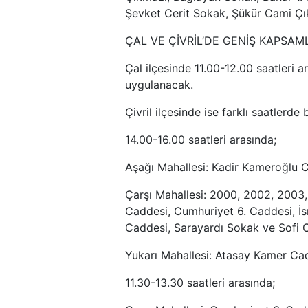
Şevket Cerit Sokak, Şükür Cami Çı
ÇAL VE ÇİVRİL’DE GENİŞ KAPSAM
Çal ilçesinde 11.00-12.00 saatleri a
uygulanacak.
Çivril ilçesinde ise farklı saatlerde
14.00-16.00 saatleri arasında;
Aşağı Mahallesi: Kadir Kameroğlu 
Çarşı Mahallesi: 2000, 2002, 2003,
Caddesi, Cumhuriyet 6. Caddesi, İs
Caddesi, Sarayardı Sokak ve Sofi
Yukarı Mahallesi: Atasay Kamer Ca
11.30-13.30 saatleri arasında;