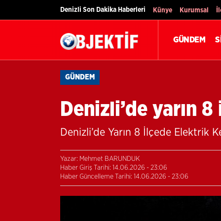
Denizli Son Dakika Haberleri
Künye
Kurumsal
İ
GÜNDEM
S
GÜNDEM
Denizli’de yarın 8 
Denizli’de Yarın 8 İlçede Elektrik K
Yazar: Mehmet BARUNDUK
Haber Giriş Tarihi: 14.06.2026 - 23:06
Haber Güncelleme Tarihi: 14.06.2026 - 23:06