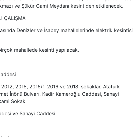
kmazı ve Şükür Cami Meydanı kesintiden etkilenecek.
LI ÇALIŞMA
rasında Denizler ve İsabey mahallelerinde elektrik kesintisi
 birçok mahallede kesinti yapılacak.
Caddesi
 2012, 2015, 2015/1, 2016 ve 2018. sokaklar, Atatürk
met İnönü Bulvarı, Kadir Kameroğlu Caddesi, Sanayi
 Cami Sokak
ddesi ve Sanayi Caddesi