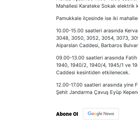
Mahallesi Karateke Sokak elektrik k
Pamukkale ilçesinde ise iki mahall
10.00-15.00 saatleri arasında Kerv
3048, 3050, 3052, 3054, 3073, 3097
Alparslan Caddesi, Barbaros Bulva
09.00-13.00 saatleri arasında Fatih
1940, 1940/2, 1940/4, 1945/1 ve 1
Caddesi kesintiden etkilenecek.
12.00-17.00 saatleri arasında yine 
Şehit Jandarma Çavuş Eyüp Kepenek
Abone Ol