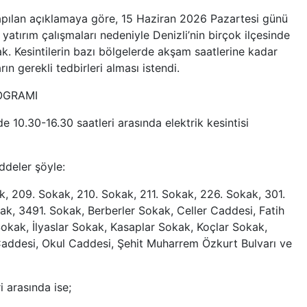
apılan açıklamaya göre, 15 Haziran 2026 Pazartesi günü
atırım çalışmaları nedeniyle Denizli’nin birçok ilçesinde
cak. Kesintilerin bazı bölgelerde akşam saatlerine kadar
rın gerekli tedbirleri alması istendi.
ROGRAMI
e 10.30-16.30 saatleri arasında elektrik kesintisi
ddeler şöyle:
, 209. Sokak, 210. Sokak, 211. Sokak, 226. Sokak, 301.
k, 3491. Sokak, Berberler Sokak, Celler Caddesi, Fatih
kak, İlyaslar Sokak, Kasaplar Sokak, Koçlar Sokak,
addesi, Okul Caddesi, Şehit Muharrem Özkurt Bulvarı ve
 arasında ise;