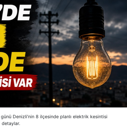
ünü Denizli’nin 8 ilçesinde planlı elektrik kesintisi
 detaylar.