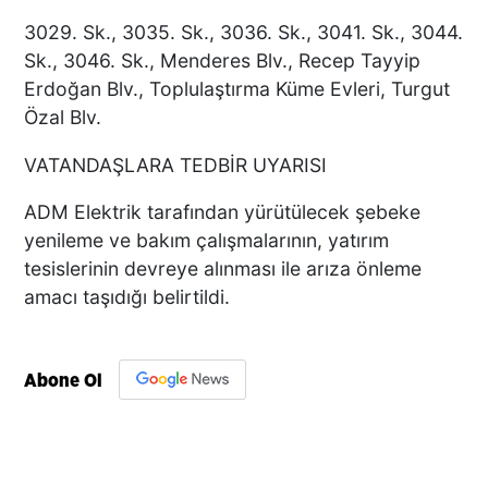
3029. Sk., 3035. Sk., 3036. Sk., 3041. Sk., 3044.
Sk., 3046. Sk., Menderes Blv., Recep Tayyip
Erdoğan Blv., Toplulaştırma Küme Evleri, Turgut
Özal Blv.
VATANDAŞLARA TEDBİR UYARISI
ADM Elektrik tarafından yürütülecek şebeke
yenileme ve bakım çalışmalarının, yatırım
tesislerinin devreye alınması ile arıza önleme
amacı taşıdığı belirtildi.
Abone Ol