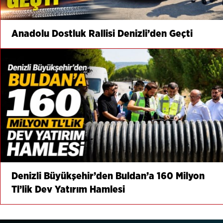
Anadolu Dostluk Rallisi Denizli’den Geçti
Denizli Büyükşehir’den Buldan’a 160 Milyon
Tl’lik Dev Yatırım Hamlesi