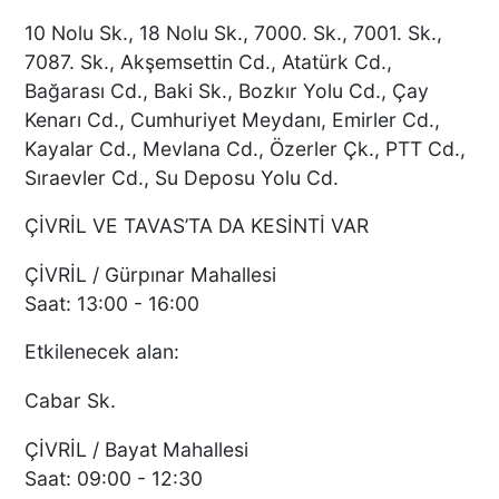
10 Nolu Sk., 18 Nolu Sk., 7000. Sk., 7001. Sk.,
7087. Sk., Akşemsettin Cd., Atatürk Cd.,
Bağarası Cd., Baki Sk., Bozkır Yolu Cd., Çay
Kenarı Cd., Cumhuriyet Meydanı, Emirler Cd.,
Kayalar Cd., Mevlana Cd., Özerler Çk., PTT Cd.,
Sıraevler Cd., Su Deposu Yolu Cd.
ÇİVRİL VE TAVAS’TA DA KESİNTİ VAR
ÇİVRİL / Gürpınar Mahallesi
Saat: 13:00 - 16:00
Etkilenecek alan:
Cabar Sk.
ÇİVRİL / Bayat Mahallesi
Saat: 09:00 - 12:30