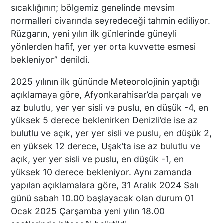
sıcaklığının; bölgemiz genelinde mevsim
normalleri civarında seyredeceği tahmin ediliyor.
Rüzgarın, yeni yılın ilk günlerinde güneyli
yönlerden hafif, yer yer orta kuvvette esmesi
bekleniyor” denildi.
2025 yılının ilk gününde Meteorolojinin yaptığı
açıklamaya göre, Afyonkarahisar’da parçalı ve
az bulutlu, yer yer sisli ve puslu, en düşük -4, en
yüksek 5 derece beklenirken Denizli’de ise az
bulutlu ve açık, yer yer sisli ve puslu, en düşük 2,
en yüksek 12 derece, Uşak’ta ise az bulutlu ve
açık, yer yer sisli ve puslu, en düşük -1, en
yüksek 10 derece bekleniyor. Aynı zamanda
yapılan açıklamalara göre, 31 Aralık 2024 Salı
günü sabah 10.00 başlayacak olan durum 01
Ocak 2025 Çarşamba yeni yılın 18.00