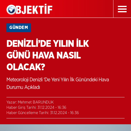
GÜNDEM
DENİZLİ’DE YILIN İLK
GÜNÜ HAVA NASIL
OLACAK?
Meteoroloji Denizli ‘De Yeni Yılın İlk Günündeki Hava
Durumu Açıkladı
Yazar: Mehmet BARUNDUK
Haber Giriş Tarihi: 31.12.2024 - 16:36
Haber Güncelleme Tarihi: 31.12.2024 - 16:36