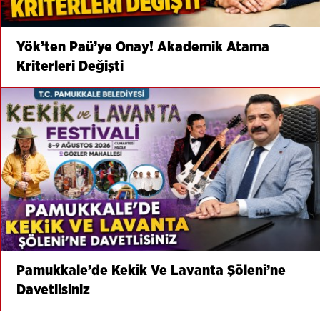
Yök’ten Paü’ye Onay! Akademik Atama
Kriterleri Değişti
Pamukkale’de Kekik Ve Lavanta Şöleni’ne
Davetlisiniz