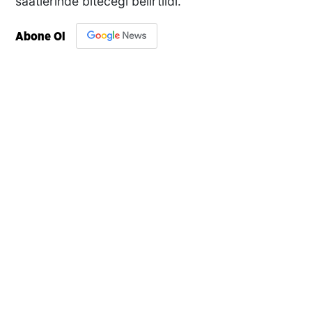
saatlerinde biteceği belirtildi.
Abone Ol