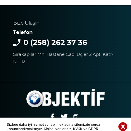
Bize Ulaşın
Telefon
0 (258) 262 37 36
Sırakapılar Mh. Hastane Cad. Üçler 2 Apt. Kat:7
No: 12
Sizlere daha iyi hizmet sunabilmek adına sitemizde çerez
konumlandırmaktayız. Kişisel verileriniz, KVKK ve GDPR