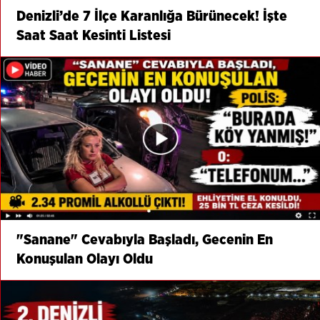
Denizli’de 7 İlçe Karanlığa Bürünecek! İşte
Saat Saat Kesinti Listesi
"Sanane" Cevabıyla Başladı, Gecenin En
Konuşulan Olayı Oldu