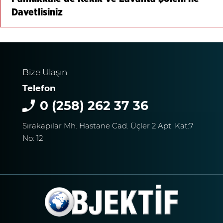
Davetlisiniz
Bize Ulaşın
Telefon
0 (258) 262 37 36
Sırakapılar Mh. Hastane Cad. Üçler 2 Apt. Kat:7
No: 12