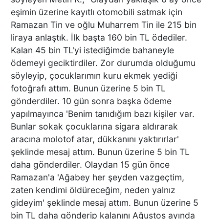
eşimin üzerine kayıtlı otomobili satmak için
Ramazan Tin ve oğlu Muharrem Tin ile 215 bin
liraya anlaştık. İlk başta 160 bin TL ödediler.
Kalan 45 bin TL'yi istediğimde bahaneyle
ödemeyi geciktirdiler. Zor durumda olduğumu
söyleyip, çocuklarımın kuru ekmek yediği
fotoğrafı attım. Bunun üzerine 5 bin TL
gönderdiler. 10 gün sonra başka ödeme
yapılmayınca 'Benim tanıdığım bazı kişiler var.
Bunlar sokak çocuklarına sigara aldırarak
aracına molotof atar, dükkanını yaktırırlar'
şeklinde mesaj attım. Bunun üzerine 5 bin TL
daha gönderdiler. Olaydan 15 gün önce
Ramazan'a 'Ağabey her şeyden vazgeçtim,
zaten kendimi öldüreceğim, neden yalnız
gideyim' şeklinde mesaj attım. Bunun üzerine 5
bin TL daha gönderip kalanını Ağustos ayında