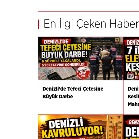
En İlgi Çeken Haber
Denizli’de Tefeci Çetesine
Deniz
Büyük Darbe
Kesi
Maha