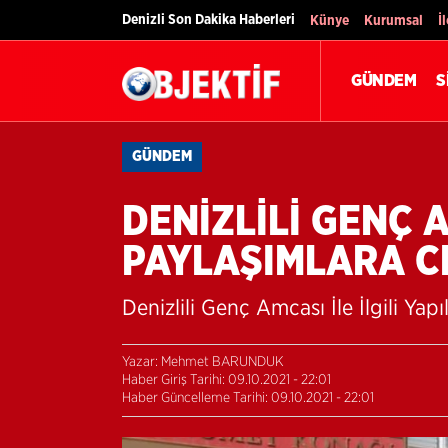
Denizli Son Dakika Haberleri
Künye
Kurumsal
İ
GÜNDEM
S
GÜNDEM
DENİZLİLİ GENÇ A
PAYLAŞIMLARA C
Denizlili Genç Amcası İle İlgili Ya
Yazar: Mehmet BARUNDUK
Haber Giriş Tarihi: 09.10.2021 - 22:01
Haber Güncelleme Tarihi: 09.10.2021 - 22:01