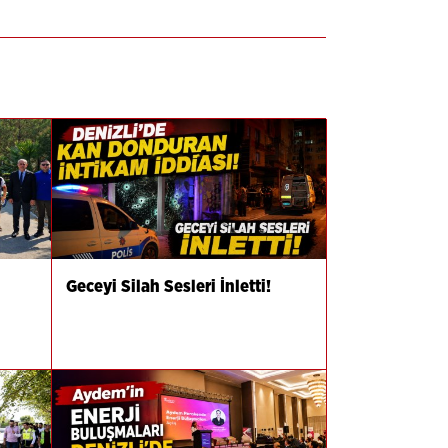
Geceyi Silah Sesleri İnletti!