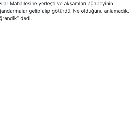
ılar Mahallesine yerleşti ve akşamları ağabeyinin
a jandarmalar gelip alıp götürdü. Ne olduğunu anlamadık.
ğrendik” dedi.