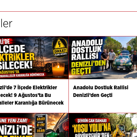
ler
li’de 7 İlçede Elektrikler
Anadolu Dostluk Rallisi
lecek! 9 Ağustos’ta Bu
Denizli’den Geçti
lleler Karanlığa Bürünecek