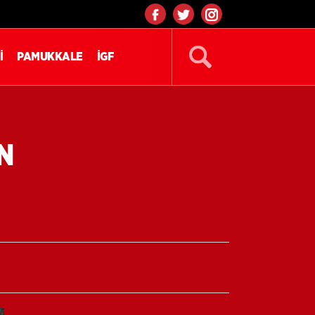
İ
PAMUKKALE
İGF
AN