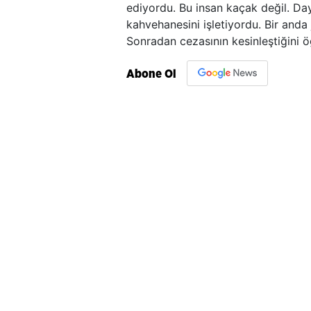
ediyordu. Bu insan kaçak değil. Day
kahvehanesini işletiyordu. Bir and
Sonradan cezasının kesinleştiğini ö
Abone Ol