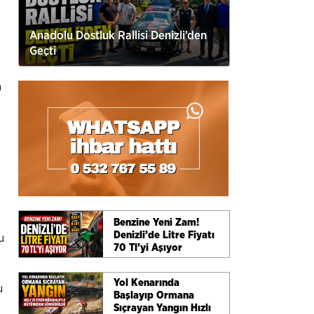
Anadolu Dostluk Rallisi Denizli’den
Geçti
n
Benzine Yeni Zam!
Denizli’de Litre Fiyatı
u
70 Tl’yi Aşıyor
Yol Kenarında
u
Başlayıp Ormana
Sıçrayan Yangın Hızlı