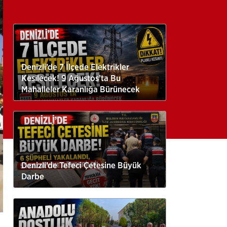
Denizli’de 7 İlçede Elektrikler
Kesilecek! 9 Ağustos’ta Bu
Mahalleler Karanlığa Bürünecek
Denizli’de Tefeci Çetesine Büyük
Darbe