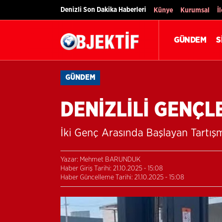
Denizli Son Dakika Haberleri
Künye
Kurumsal
İ
GÜNDEM
S
GÜNDEM
DENİZLİLİ GENÇL
İki Genç Arasında Başlayan Tartış
Yazar: Mehmet BARUNDUK
Haber Giriş Tarihi: 21.10.2025 - 15:08
Haber Güncelleme Tarihi: 21.10.2025 - 15:08