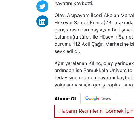
hayatını kaybetti.
Olay, Acıpayam ilçesi Akalan Mahall
Hüseyin Samet Kılınç (23) arasından
genç arasından başlayan tartışma 
bulunduğu tüfek ile Hüseyin Samet K
durumu 112 Acil Çağrı Merkezine bil
sevk edildi.
Ağır yaralanan Kılınç, olay yerind
ardından ise Pamukkale Üniversite
tedavisine rağmen hayatını kaybetti.
yakalanması için geniş çaplı arama 
Abone Ol
Haberin Resimlerini Görmek İçin 