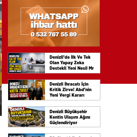
Denizli’de İlk Ve Tek
Olan Yapay Zeka
Destekli Yeni Nesil Mr
Cihazı Hizmete Girdi
Denizli İhracatı İçin
Kritik Zirve! Abd’nin
Yeni Vergi Kararı
Masaya Yatırıldı
Denizli Büyükşehir
Kentin Ulaşım Ağını
Güçlendiriyor