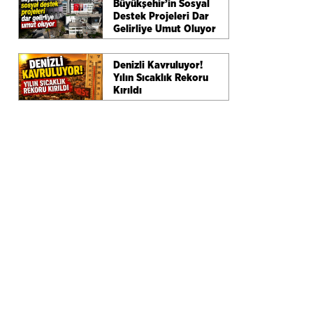
Büyükşehir’in Sosyal
Destek Projeleri Dar
Gelirliye Umut Oluyor
Denizli Kavruluyor!
Yılın Sıcaklık Rekoru
Kırıldı