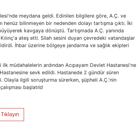
esi'nde meydana geldi. Edinilen bilgilere göre, A.Ç. ve
 henüz bilinmeyen bir nedenden dolayı tartışma çıktı. İki
büyüyerek kavgaya dönüştü. Tartışmada A.Ç. yanında
ılınç'a ateş etti. Silah sesini duyan çevredeki vatandaşlar
dirdi. İhbar üzerine bölgeye jandarma ve sağlık ekipleri
eki ilk müdahalelerin ardından Acıpayam Devlet Hastanesi'ne
 Hastanesine sevk edildi. Hastanede 2 gündür süren
 Olayla ilgili soruşturma sürerken, şüpheli A.Ç.'nin
çalışması başlatıld
Tıklayın