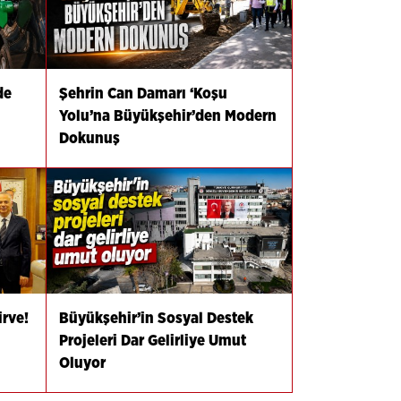
de
Şehrin Can Damarı ‘Koşu
Yolu’na Büyükşehir’den Modern
Dokunuş
irve!
Büyükşehir’in Sosyal Destek
Projeleri Dar Gelirliye Umut
Oluyor