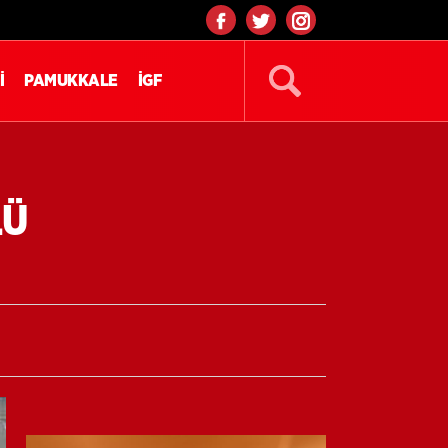
İ
PAMUKKALE
İGF
LÜ