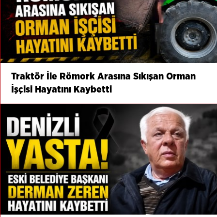
Traktör İle Römork Arasına Sıkışan Orman
İşçisi Hayatını Kaybetti