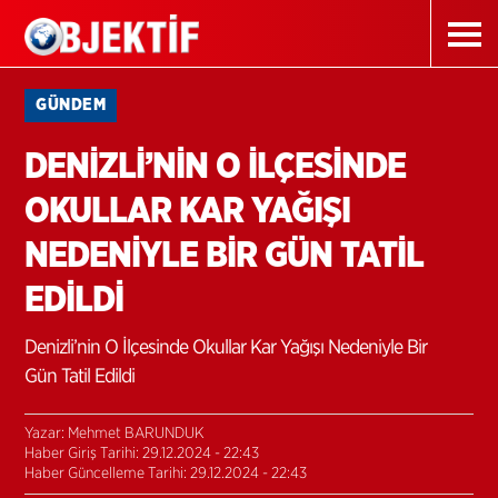
GÜNDEM
DENİZLİ’NİN O İLÇESİNDE
OKULLAR KAR YAĞIŞI
NEDENİYLE BİR GÜN TATİL
EDİLDİ
Denizli’nin O İlçesinde Okullar Kar Yağışı Nedeniyle Bir
Gün Tatil Edildi
Yazar: Mehmet BARUNDUK
Haber Giriş Tarihi: 29.12.2024 - 22:43
Haber Güncelleme Tarihi: 29.12.2024 - 22:43