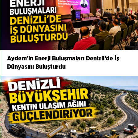
Aydem’in Enerji Buluşmaları Denizli’de İş
Dünyasını Buluşturdu