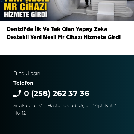
Denizli’de İlk Ve Tek Olan Yapay Zeka
Destekli Yeni Nesil Mr Cihazı Hizmete Girdi
Bize Ulaşın
Telefon
0 (258) 262 37 36
Sırakapılar Mh. Hastane Cad. Üçler 2 Apt. Kat:7
No: 12