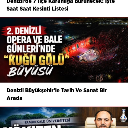
Denizli’de 7 İlçe Karanlığa Bürünecek! İşte
Saat Saat Kesinti Listesi
Denizli Büyükşehir’le Tarih Ve Sanat Bir
Arada