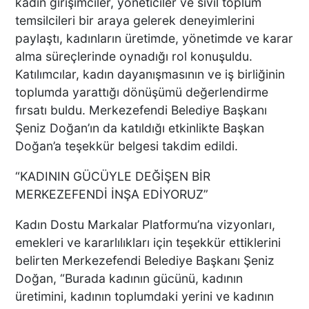
kadın girişimciler, yöneticiler ve sivil toplum
temsilcileri bir araya gelerek deneyimlerini
paylaştı, kadınların üretimde, yönetimde ve karar
alma süreçlerinde oynadığı rol konuşuldu.
Katılımcılar, kadın dayanışmasının ve iş birliğinin
toplumda yarattığı dönüşümü değerlendirme
fırsatı buldu. Merkezefendi Belediye Başkanı
Şeniz Doğan’ın da katıldığı etkinlikte Başkan
Doğan’a teşekkür belgesi takdim edildi.
“KADININ GÜCÜYLE DEĞİŞEN BİR
MERKEZEFENDİ İNŞA EDİYORUZ”
Kadın Dostu Markalar Platformu’na vizyonları,
emekleri ve kararlılıkları için teşekkür ettiklerini
belirten Merkezefendi Belediye Başkanı Şeniz
Doğan, “Burada kadının gücünü, kadının
üretimini, kadının toplumdaki yerini ve kadının