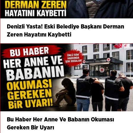
Denizli Yasta! Eski Belediye Başkanı Derman
Zeren Hayatını Kaybetti
Bu Haber Her Anne Ve Babanın Okuması
Gereken Bir Uyarı