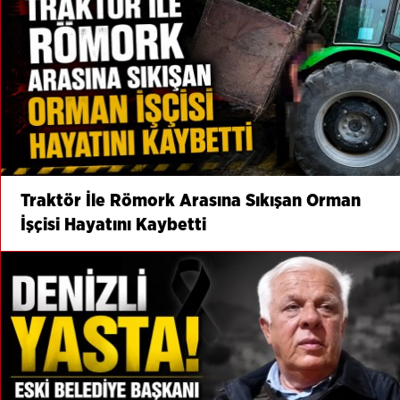
Traktör İle Römork Arasına Sıkışan Orman
İşçisi Hayatını Kaybetti