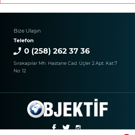
Bize Ulaşın
Telefon
0 (258) 262 37 36
Sırakapılar Mh. Hastane Cad. Üçler 2 Apt. Kat:7
No: 12