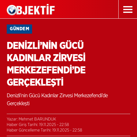
GÜNDEM
DENİZLİ’NİN GÜCÜ
KADINLAR ZİRVESİ
MERKEZEFENDİ’DE
GERÇEKLEŞTİ
Denizli’nin Gücü Kadınlar Zirvesi Merkezefendi’de
Gerçekleşti
Yazar: Mehmet BARUNDUK
Haber Giriş Tarihi: 19.11.2025 - 22:58
Haber Güncelleme Tarihi: 19.11.2025 - 22:58