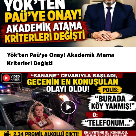
Yök’ten Paü’ye Onay! Akademik Atama
Kriterleri Değişti