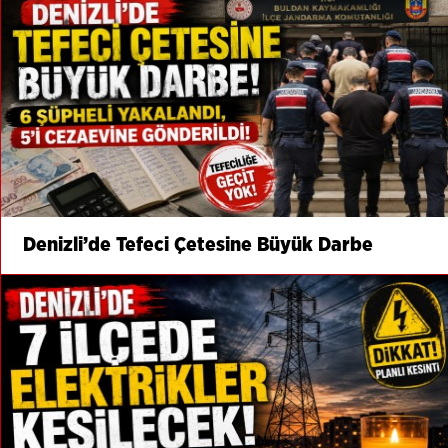
Denizli’de Tefeci Çetesine Büyük Darbe