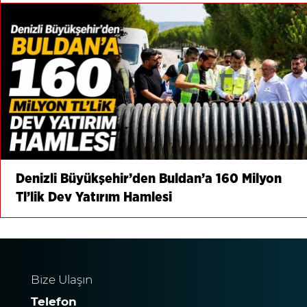
Denizli Büyükşehir’den Buldan’a 160 Milyon
Tl’lik Dev Yatırım Hamlesi
Bize Ulaşın
Telefon