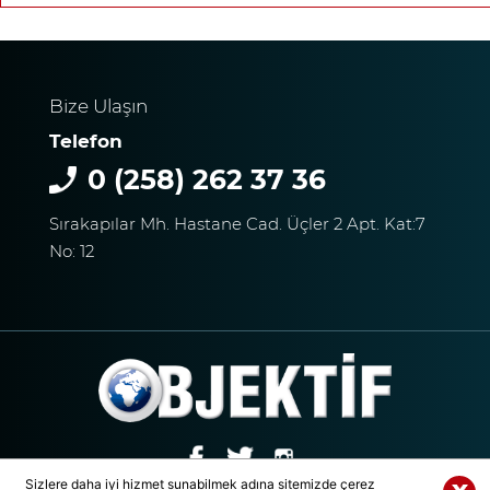
Bize Ulaşın
Telefon
0 (258) 262 37 36
Sırakapılar Mh. Hastane Cad. Üçler 2 Apt. Kat:7
No: 12
Sizlere daha iyi hizmet sunabilmek adına sitemizde çerez