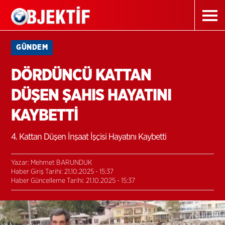
GÜNDEM
DÖRDÜNCÜ KATTAN
DÜŞEN ŞAHIS HAYATINI
KAYBETTİ
4. Kattan Düşen İnşaat İşçisi Hayatını Kaybetti
Yazar: Mehmet BARUNDUK
Haber Giriş Tarihi: 21.10.2025 - 15:37
Haber Güncelleme Tarihi: 21.10.2025 - 15:37