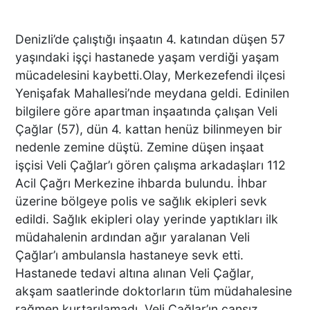
Denizli’de çalıştığı inşaatın 4. katından düşen 57
yaşındaki işçi hastanede yaşam verdiği yaşam
mücadelesini kaybetti.Olay, Merkezefendi ilçesi
Yenişafak Mahallesi’nde meydana geldi. Edinilen
bilgilere göre apartman inşaatında çalışan Veli
Çağlar (57), dün 4. kattan henüz bilinmeyen bir
nedenle zemine düştü. Zemine düşen inşaat
işçisi Veli Çağlar’ı gören çalışma arkadaşları 112
Acil Çağrı Merkezine ihbarda bulundu. İhbar
üzerine bölgeye polis ve sağlık ekipleri sevk
edildi. Sağlık ekipleri olay yerinde yaptıkları ilk
müdahalenin ardından ağır yaralanan Veli
Çağlar’ı ambulansla hastaneye sevk etti.
Hastanede tedavi altına alınan Veli Çağlar,
akşam saatlerinde doktorların tüm müdahalesine
rağmen kurtarılamadı. Veli Çağlar’ın cansız