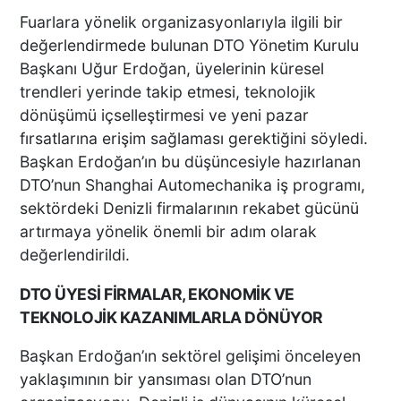
Fuarlara yönelik organizasyonlarıyla ilgili bir
değerlendirmede bulunan DTO Yönetim Kurulu
Başkanı Uğur Erdoğan, üyelerinin küresel
trendleri yerinde takip etmesi, teknolojik
dönüşümü içselleştirmesi ve yeni pazar
fırsatlarına erişim sağlaması gerektiğini söyledi.
Başkan Erdoğan’ın bu düşüncesiyle hazırlanan
DTO’nun Shanghai Automechanika iş programı,
sektördeki Denizli firmalarının rekabet gücünü
artırmaya yönelik önemli bir adım olarak
değerlendirildi.
DTO ÜYESİ FİRMALAR, EKONOMİK VE
TEKNOLOJİK KAZANIMLARLA DÖNÜYOR
Başkan Erdoğan’ın sektörel gelişimi önceleyen
yaklaşımının bir yansıması olan DTO’nun