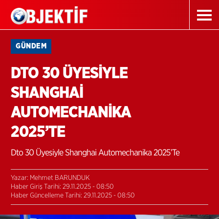
GÜNDEM
DTO 30 ÜYESİYLE
SHANGHAİ
AUTOMECHANİKA
2025’TE
Dto 30 Üyesiyle Shanghai Automechanika 2025’Te
Yazar: Mehmet BARUNDUK
Haber Giriş Tarihi: 29.11.2025 - 08:50
Haber Güncelleme Tarihi: 29.11.2025 - 08:50