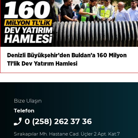
Denizli Büyükşehir’den Buldan’a 160 Milyon
Tl’lik Dev Yatırım Hamlesi
Bize Ulaşın
Telefon
0 (258) 262 37 36
Sırakapılar Mh. Hastane Cad. Üçler 2 Apt. Kat:7