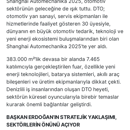
Shanghai Automechanika 2025, otomotiv
sektörünün geleceğine de ışık tuttu. DTO;
otomotiv yan sanayi, servis ekipmanları ile
hizmetlerinde faaliyet gösteren 30 üyesiyle,
dünyanın en büyük otomotiv tedarik, teknoloji ve
yeni enerji ekosistemi buluşmalarından biri olan
Shanghai Automechanika 2025’te yer aldı.
383.000 m²’lik devasa bir alanda 7.465
katılımcıyla gerçekleştirilen fuar, özellikle yeni
enerji teknolojileri, batarya sistemleri, akıllı araç
bileşenleri ve üretim ekipmanlarıyla dikkat çekti.
Denizlili iş insanlarından oluşan DTO heyeti,
sektörün küresel oyuncularıyla birebir temaslar
kurarak önemli bağlantılar geliştirdi.
BAŞKAN ERDOĞAN’IN STRATEJİK YAKLAŞIMI,
SEKTÖRLERİN ÖNÜNÜ AÇIYOR