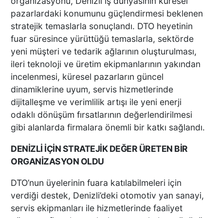
organizasyonu, Denizli iş dünyasının küresel
pazarlardaki konumunu güçlendirmesi beklenen
stratejik temaslarla sonuçlandı. DTO heyetinin
fuar süresince yürüttüğü temaslarla, sektörde
yeni müşteri ve tedarik ağlarının oluşturulması,
ileri teknoloji ve üretim ekipmanlarının yakından
incelenmesi, küresel pazarların güncel
dinamiklerine uyum, servis hizmetlerinde
dijitalleşme ve verimlilik artışı ile yeni enerji
odaklı dönüşüm fırsatlarının değerlendirilmesi
gibi alanlarda firmalara önemli bir katkı sağlandı.
DENİZLİ İÇİN STRATEJİK DEĞER ÜRETEN BİR
ORGANİZASYON OLDU
DTO’nun üyelerinin fuara katılabilmeleri için
verdiği destek, Denizli’deki otomotiv yan sanayi,
servis ekipmanları ile hizmetlerinde faaliyet