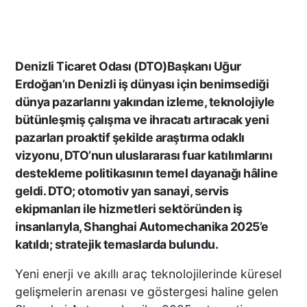
Denizli Ticaret Odası (DTO)Başkanı Uğur
Erdoğan’ın Denizli iş dünyası için benimsediği
dünya pazarlarını yakından izleme, teknolojiyle
bütünleşmiş çalışma ve ihracatı artıracak yeni
pazarları proaktif şekilde araştırma odaklı
vizyonu, DTO’nun uluslararası fuar katılımlarını
destekleme politikasının temel dayanağı hâline
geldi. DTO; otomotiv yan sanayi, servis
ekipmanları ile hizmetleri sektöründen iş
insanlarıyla, Shanghai Automechanika 2025’e
katıldı; stratejik temaslarda bulundu.
Yeni enerji ve akıllı araç teknolojilerinde küresel
gelişmelerin arenası ve göstergesi haline gelen