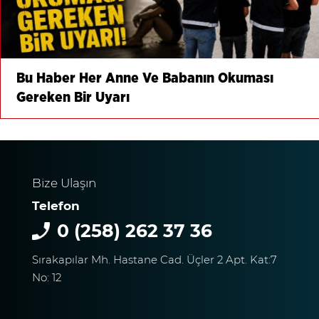
Bu Haber Her Anne Ve Babanın Okuması
Gereken Bir Uyarı
Bize Ulaşın
Telefon
0 (258) 262 37 36
Sırakapılar Mh. Hastane Cad. Üçler 2 Apt. Kat:7
No: 12