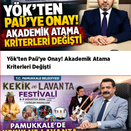
Yök’ten Paü’ye Onay! Akademik Atama
Kriterleri Değişti