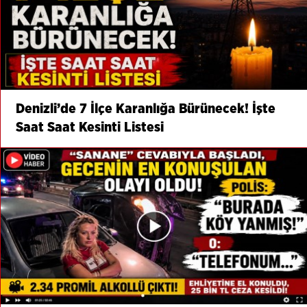
Denizli’de 7 İlçe Karanlığa Bürünecek! İşte
Saat Saat Kesinti Listesi