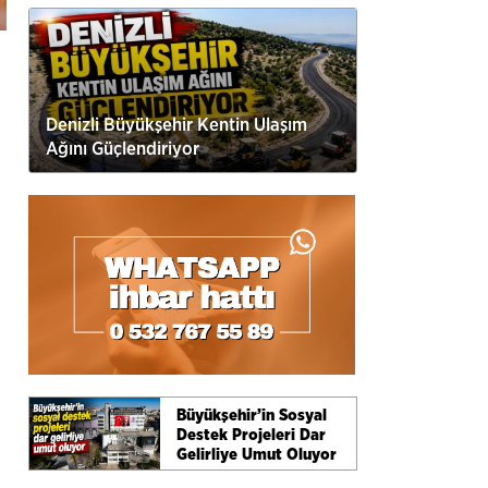
Denizli Büyükşehir Kentin Ulaşım
Ağını Güçlendiriyor
Büyükşehir’in Sosyal
Destek Projeleri Dar
Gelirliye Umut Oluyor