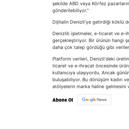
şekilde ABD veya Körfez pazarları
gönderilebiliyor."
Dijitalin Denizli'ye getirdiği köklü 
Denizlili işletmeler, e-ticaret ve e-
gerçekleştiriyor. Bir ürünün hangi 
daha çok talep gördüğü gibi veriler
Platform verileri, Denizli'deki üret
ticaret ve e-ihracat öncesinde ürün
kullanıcıya ulaşıyordu. Ancak günü
buluşabiliyor. Bu dönüşüm kadın ve
atölyelerin marka haline gelmesini ve
Abone Ol