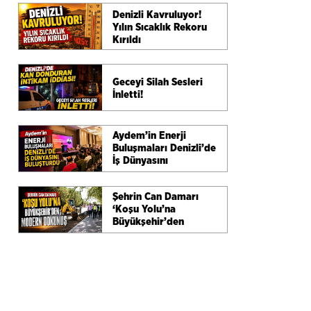
Denizli Kavruluyor!
Yılın Sıcaklık Rekoru
Kırıldı
Geceyi Silah Sesleri
İnletti!
Aydem’in Enerji
Buluşmaları Denizli’de
İş Dünyasını
Buluşturdu
Şehrin Can Damarı
‘Koşu Yolu’na
Büyükşehir’den
Modern Dokunuş