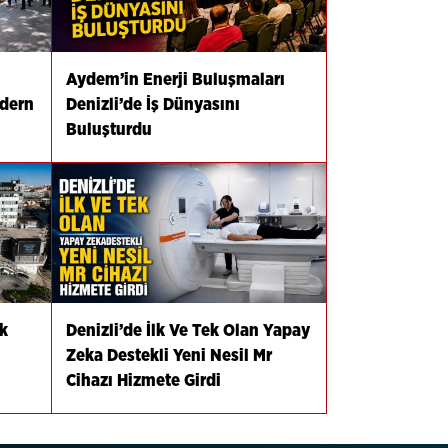
Aydem’in Enerji Buluşmaları
odern
Denizli’de İş Dünyasını
Buluşturdu
k
Denizli’de İlk Ve Tek Olan Yapay
Zeka Destekli Yeni Nesil Mr
Cihazı Hizmete Girdi