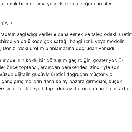
na küçük hacimli ama yüksek katma değerli ürünler
değişim
ihracatın sağladığı verilerle daha esnek ve talep odaklı üreti
şehirde ya da ülkede çok sattığı, hangi renk veya modelin
, Denizli'deki üretim planlamasına doğrudan yansıdı.
im modelinin köklü bir dönüşüm geçirdiğini gösteriyor. E-
ler önce toptancı, ardından perakendeci zinciriyle son
müzde dijitalin gücüyle üretici doğrudan müşteriyle
 genç girişimcilerin daha kolay pazara girmesini, küçük
 sınırlı bir kitleye hitap eden özel ürünlerin üretimini artırdı