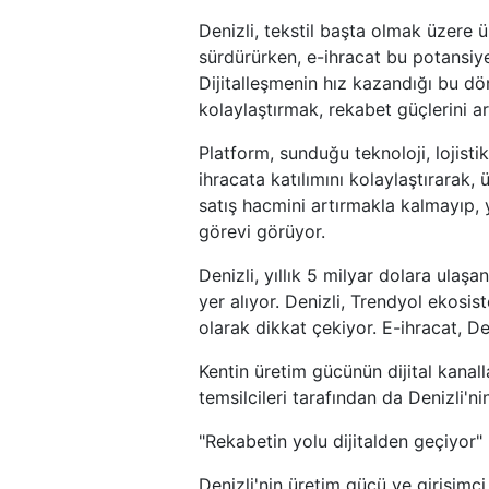
Denizli, tekstil başta olmak üzere ü
sürdürürken, e-ihracat bu potansiyel
Dijitalleşmenin hız kazandığı bu döne
kolaylaştırmak, rekabet güçlerini ar
Platform, sunduğu teknoloji, lojistik
ihracata katılımını kolaylaştırarak,
satış hacmini artırmakla kalmayıp,
görevi görüyor.
Denizli, yıllık 5 milyar dolara ulaş
yer alıyor. Denizli, Trendyol ekosis
olarak dikkat çekiyor. E-ihracat, De
Kentin üretim gücünün dijital kanal
temsilcileri tarafından da Denizli'n
"Rekabetin yolu dijitalden geçiyor"
Denizli'nin üretim gücü ve girişimci