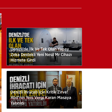
Denizli’de İlk Ve Tek Olan Yapay
Zeka Destekli Yeni Nesil Mr Cihazı
Hizmete Girdi
Denizli İhracatı İçin Kritik Zirve!
Abd’nin Yeni Vergi Kararı Masaya
Yatırıldı