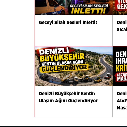
Geceyi Silah Sesleri İnletti!
Deni
Sıca
Denizli Büyükşehir Kentin
Deniz
Ulaşım Ağını Güçlendiriyor
Abd’
Masa