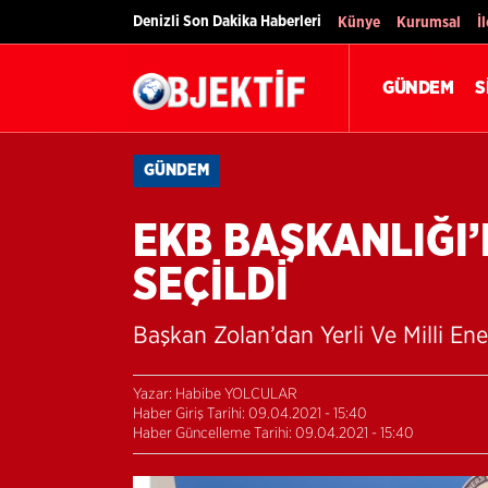
Denizli Son Dakika Haberleri
Künye
Kurumsal
İ
GÜNDEM
S
GÜNDEM
EKB BAŞKANLIĞI
SEÇİLDİ
Başkan Zolan’dan Yerli Ve Milli En
Yazar: Habibe YOLCULAR
Haber Giriş Tarihi: 09.04.2021 - 15:40
Haber Güncelleme Tarihi: 09.04.2021 - 15:40