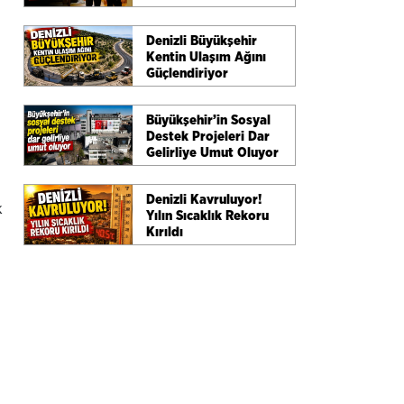
Masaya Yatırıldı
Denizli Büyükşehir
Kentin Ulaşım Ağını
Güçlendiriyor
Büyükşehir’in Sosyal
Destek Projeleri Dar
Gelirliye Umut Oluyor
Denizli Kavruluyor!
k
Yılın Sıcaklık Rekoru
Kırıldı