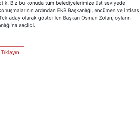
aptık. Biz bu konuda tüm belediyelerimize üst seviyede
 konuşmalarının ardından EKB Başkanlığı, encümen ve ihtisas
 Tek aday olarak gösterilen Başkan Osman Zolan, oyların
nlığı'na seçildi.
Tıklayın