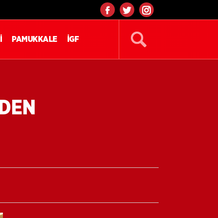
İ
PAMUKKALE
İGF
İDEN