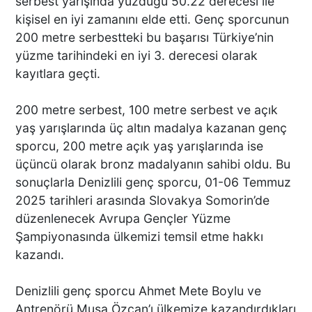
serbest yarışında yüzdüğü 50.22 derecesi ile
kişisel en iyi zamanını elde etti. Genç sporcunun
200 metre serbestteki bu başarısı Türkiye’nin
yüzme tarihindeki en iyi 3. derecesi olarak
kayıtlara geçti.
200 metre serbest, 100 metre serbest ve açık
yaş yarışlarında üç altın madalya kazanan genç
sporcu, 200 metre açık yaş yarışlarında ise
üçüncü olarak bronz madalyanın sahibi oldu. Bu
sonuçlarla Denizlili genç sporcu, 01-06 Temmuz
2025 tarihleri arasında Slovakya Somorin’de
düzenlenecek Avrupa Gençler Yüzme
Şampiyonasında ülkemizi temsil etme hakkı
kazandı.
Denizlili genç sporcu Ahmet Mete Boylu ve
Antrenörü Musa Özcan’ı ülkemize kazandırdıkları