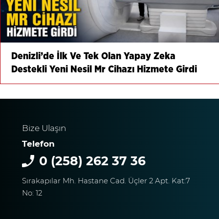
Denizli’de İlk Ve Tek Olan Yapay Zeka
Destekli Yeni Nesil Mr Cihazı Hizmete Girdi
Bize Ulaşın
Telefon
0 (258) 262 37 36
Sırakapılar Mh. Hastane Cad. Üçler 2 Apt. Kat:7
No: 12