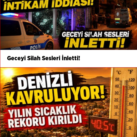
Geceyi Silah Sesleri İnletti!