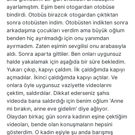
ayarlamıştım. Eşim beni otogardan otobüse
bindirdi. Otobüs birazcık otogardan çıktıktan
sonra otobüsten indim. Otobüsten indikten sonra
arkadaşıma çocukları verdim ama büyük oğlum
benden hiç ayrılmadığı için onu yanımdan
ayırmadım. Zaten eşimin sevgilisi onu arabasıyla
aldı. Sonra aparta gittiler. Ben onları uygunsuz
halde yakalamak için aşağıda bir süre bekledim.
Yukarı çıkıp, kapıyı çaldım. İlk çaldığımda kapıyı
açmadılar. İkinci çaldığımda kapıyı açtılar. Ve
onlara öyle uygunsuz vaziyette videolarını
çektim, saldırdılar. Dikkat ederseniz şahıs
videoda bana saldırdığı için benim oğlum 'Anne
mi bırakın, anne eve gidelim' diye ağlıyor.
Olaydan birkaç gün sonra kadının eşine çektiğim
videoları, bende olan konuşmaların hepsini
gösterdim. O kadın eşiyle şu anda barışmış