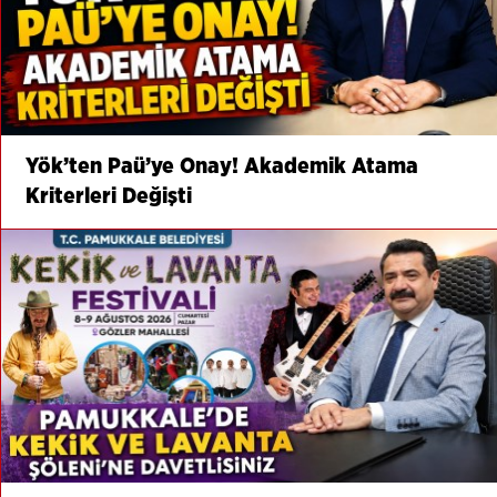
Yök’ten Paü’ye Onay! Akademik Atama
Kriterleri Değişti