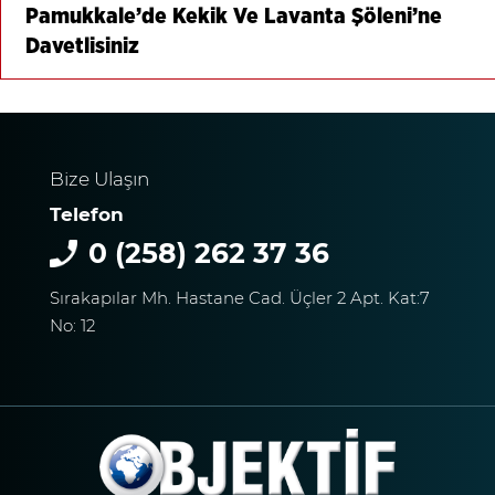
Pamukkale’de Kekik Ve Lavanta Şöleni’ne
Davetlisiniz
Bize Ulaşın
Telefon
0 (258) 262 37 36
Sırakapılar Mh. Hastane Cad. Üçler 2 Apt. Kat:7
No: 12