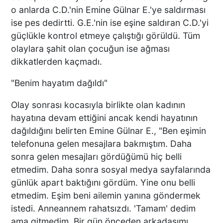
o anlarda C.D.'nin Emine Gülnar E.'ye saldırması
ise pes dedirtti. G.E.'nin ise eşine saldıran C.D.'yi
güçlükle kontrol etmeye çalıştığı görüldü. Tüm
olaylara şahit olan çocuğun ise ağması
dikkatlerden kaçmadı.
"Benim hayatım dağıldı"
Olay sonrası kocasıyla birlikte olan kadının
hayatına devam ettiğini ancak kendi hayatının
dağıldığını belirten Emine Gülnar E., "Ben eşimin
telefonuna gelen mesajlara bakmıştım. Daha
sonra gelen mesajları gördüğümü hiç belli
etmedim. Daha sonra sosyal medya sayfalarında
günlük apart baktığını gördüm. Yine onu belli
etmedim. Eşim beni ailemin yanına göndermek
istedi. Anneannem rahatsızdı. 'Tamam' dedim
ama gitmedim. Bir gün önceden arkadaşımı