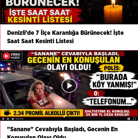
Denizli’de 7 İlçe Karanlığa Bürünecek! İşte
Saat Saat Kesinti Listesi
"Sanane" Cevabıyla Başladı, Gecenin En
Konuşulan Olayı Oldu