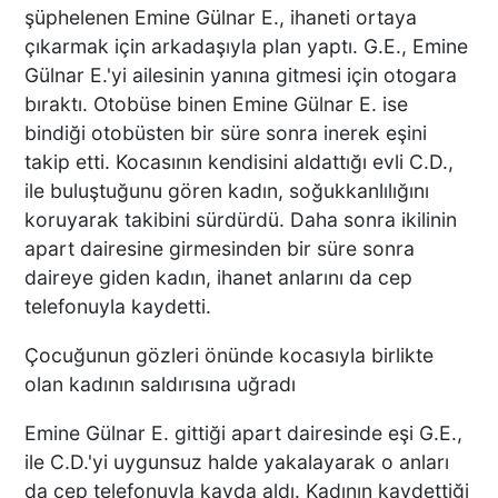
şüphelenen Emine Gülnar E., ihaneti ortaya
çıkarmak için arkadaşıyla plan yaptı. G.E., Emine
Gülnar E.'yi ailesinin yanına gitmesi için otogara
bıraktı. Otobüse binen Emine Gülnar E. ise
bindiği otobüsten bir süre sonra inerek eşini
takip etti. Kocasının kendisini aldattığı evli C.D.,
ile buluştuğunu gören kadın, soğukkanlılığını
koruyarak takibini sürdürdü. Daha sonra ikilinin
apart dairesine girmesinden bir süre sonra
daireye giden kadın, ihanet anlarını da cep
telefonuyla kaydetti.
Çocuğunun gözleri önünde kocasıyla birlikte
olan kadının saldırısına uğradı
Emine Gülnar E. gittiği apart dairesinde eşi G.E.,
ile C.D.'yi uygunsuz halde yakalayarak o anları
da cep telefonuyla kayda aldı. Kadının kaydettiği