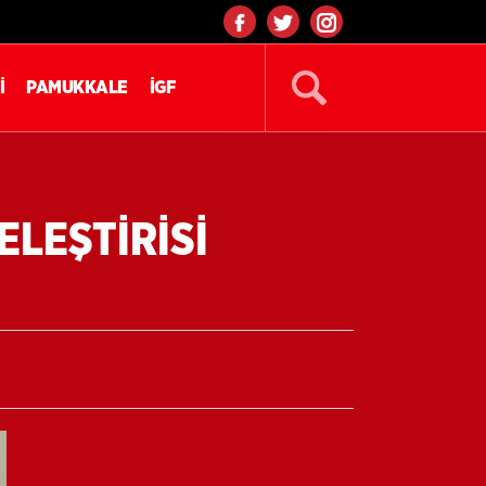
İ
PAMUKKALE
İGF
ELEŞTİRİSİ