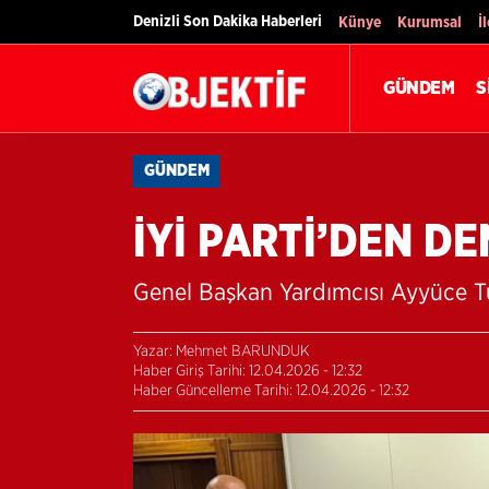
Denizli Son Dakika Haberleri
Künye
Kurumsal
İ
GÜNDEM
S
GÜNDEM
İYİ PARTİ’DEN DE
Genel Başkan Yardımcısı Ayyüce Tü
Yazar: Mehmet BARUNDUK
Haber Giriş Tarihi: 12.04.2026 - 12:32
Haber Güncelleme Tarihi: 12.04.2026 - 12:32