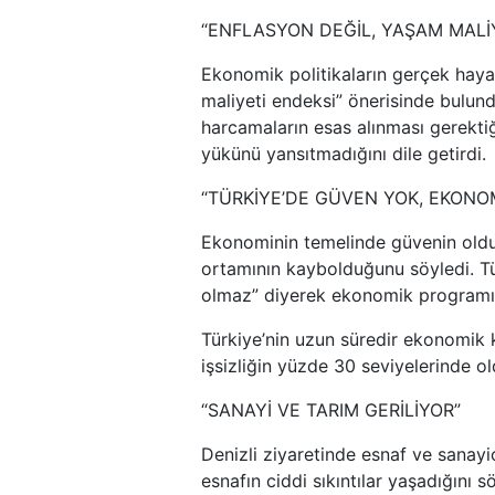
“ENFLASYON DEĞİL, YAŞAM MALİY
Ekonomik politikaların gerçek haya
maliyeti endeksi” önerisinde bulundu
harcamaların esas alınması gerekti
yükünü yansıtmadığını dile getirdi.
“TÜRKİYE’DE GÜVEN YOK, EKONOM
Ekonominin temelinde güvenin oldu
ortamının kaybolduğunu söyledi. T
olmaz” diyerek ekonomik programı
Türkiye’nin uzun süredir ekonomik k
işsizliğin yüzde 30 seviyelerinde ol
“SANAYİ VE TARIM GERİLİYOR”
Denizli ziyaretinde esnaf ve sanayi
esnafın ciddi sıkıntılar yaşadığını 