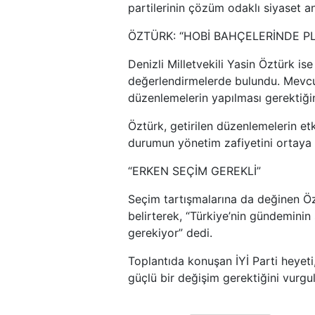
partilerinin çözüm odaklı siyaset an
ÖZTÜRK: “HOBİ BAHÇELERİNDE PL
Denizli Milletvekili Yasin Öztürk is
değerlendirmelerde bulundu. Mevcut
düzenlemelerin yapılması gerektiği
Öztürk, getirilen düzenlemelerin et
durumun yönetim zafiyetini ortaya 
“ERKEN SEÇİM GEREKLİ”
Seçim tartışmalarına da değinen Öz
belirterek, “Türkiye’nin gündeminin
gerekiyor” dedi.
Toplantıda konuşan İYİ Parti heyeti
güçlü bir değişim gerektiğini vurg