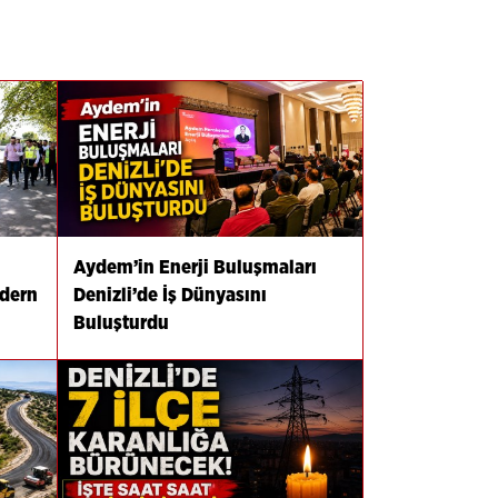
Aydem’in Enerji Buluşmaları
odern
Denizli’de İş Dünyasını
Buluşturdu