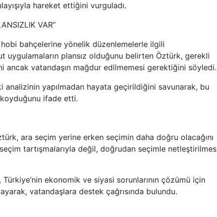
layışıyla hareket ettiğini vurguladı.
ANSIZLIK VAR”
e hobi bahçelerine yönelik düzenlemelerle ilgili
 uygulamaların plansız olduğunu belirten Öztürk, gerekli
ni ancak vatandaşın mağdur edilmemesi gerektiğini söyledi.
ki analizinin yapılmadan hayata geçirildiğini savunarak, bu
koyduğunu ifade etti.
türk, ara seçim yerine erken seçimin daha doğru olacağını
 seçim tartışmalarıyla değil, doğrudan seçimle netleştirilmes
, Türkiye’nin ekonomik ve siyasi sorunlarının çözümü için
ulayarak, vatandaşlara destek çağrısında bulundu.