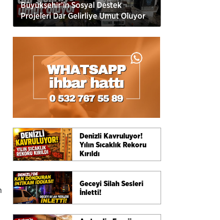
Büyükşehir’in Sosyal Destek
Projeleri Dar Gelirliye Umut Oluyor
Denizli Kavruluyor!
Yılın Sıcaklık Rekoru
Kırıldı
Geceyi Silah Sesleri
m
İnletti!