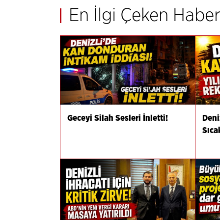
En İlgi Çeken Haber
Geceyi Silah Sesleri İnletti!
Deni
Sıca