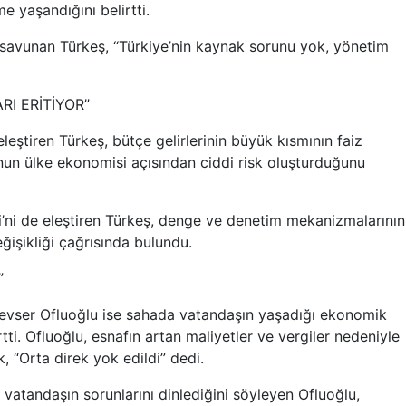
e yaşandığını belirtti.
ı savunan Türkeş, “Türkiye’nin kaynak sorunu yok, yönetim
I ERİTİYOR”
leştiren Türkeş, bütçe gelirlerinin büyük kısmının faiz
unun ülke ekonomisi açısından ciddi risk oluşturduğunu
ni de eleştiren Türkeş, denge ve denetim mekanizmalarının
ğişikliği çağrısında bulundu.
”
Kevser Ofluoğlu ise sahada vatandaşın yaşadığı ekonomik
rtti. Ofluoğlu, esnafın artan maliyetler ve vergiler nedeniyle
 “Orta direk yok edildi” dedi.
de vatandaşın sorunlarını dinlediğini söyleyen Ofluoğlu,