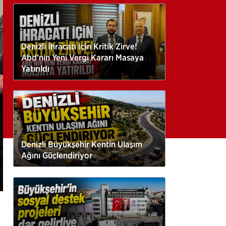
Denizli İhracatı İçin Kritik Zirve!
Abd’nin Yeni Vergi Kararı Masaya
Yatırıldı
Denizli Büyükşehir Kentin Ulaşım
Ağını Güçlendiriyor