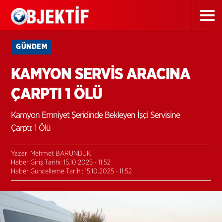
GÜNDEM
KAMYON SERVİS ARACINA
ÇARPTI 1 ÖLÜ
Kamyon Emniyet Şeridinde Bekleyen İşçi Servisine
Çarptı: 1 Ölü
Yazar: Mehmet BARUNDUK
Haber Giriş Tarihi: 15.10.2025 - 11:52
Haber Güncelleme Tarihi: 15.10.2025 - 11:52