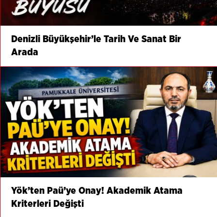
Denizli Büyükşehir’le Tarih Ve Sanat Bir
Arada
Yök’ten Paü’ye Onay! Akademik Atama
Kriterleri Değişti