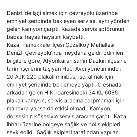
Denizli'de işçi almak için çevreyolu üzerinde
emniyet şeridinde bekleyen servise, aynı yönden
gelen kamyon çarptı. Kazada servis şoförünün
babası hayatı hayatını kaybetti.
Kaza, Pamukkale ilçesi Güzelköy Mahallesi
Denizli Çevreyolu'nda meydana geldi. Edinilen
bilgilere göre, Afyonkarahisar'ın Dazkırı ilçesine
tarım işçilerini taşıyan Hacı Avcı yönetimindeki
20 AJK 220 plakalı minibüs, işçi almak için
emniyet şeridinde beklemeye yaptı. O esnada
arkadan gelen H.K. idaresindeki 34 KL 6085
plakalı kamyon, servis aracına çarpmamak için
manevra yapsa da etkisi olmadı. Kamyon,
dorsesinin köşesiyle servis aracına çarptı. Kaza
ihbarı üzerine bölgeye sağlık ve polis ekipleri
sevk edildi. Sağlık ekipleri tarafından yapılan