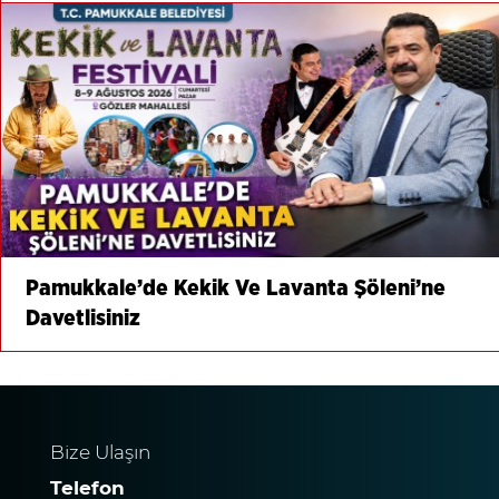
Pamukkale’de Kekik Ve Lavanta Şöleni’ne
Davetlisiniz
Bize Ulaşın
Telefon