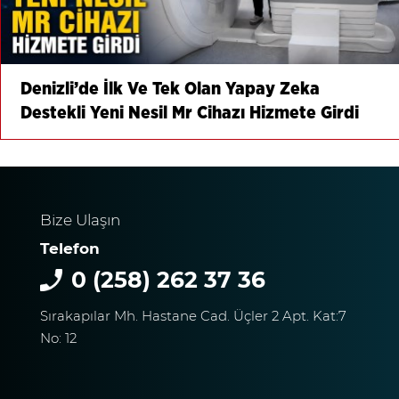
Denizli’de İlk Ve Tek Olan Yapay Zeka
Destekli Yeni Nesil Mr Cihazı Hizmete Girdi
Bize Ulaşın
Telefon
0 (258) 262 37 36
Sırakapılar Mh. Hastane Cad. Üçler 2 Apt. Kat:7
No: 12