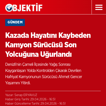
GÜNDEM
Kazada Hayatını Kaybeden
Kamyon Sürücüsü Son
Yolcuğuna Uğurlandı
Denizli’nin Çameli İlçesinde Yağış Sonrası
Kayganlaşan Yolda Kontrolden Çıkarak Devrilen
Hafriyat Kamyonunun Sürücüsü Ahmet Gencer
Yaşamını Yitirdi.
Yazar: Serap ERYAVUZ
Haber Giriş Tarihi: 29.04.2026 - 16:51
Haber Güncelleme Tarihi: 29.04.2026 - 16:51