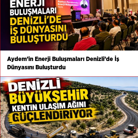
Aydem’in Enerji Buluşmaları Denizli’de İş
Dünyasını Buluşturdu