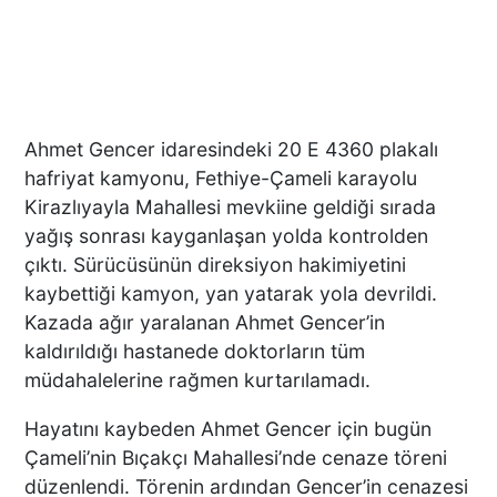
Ahmet Gencer idaresindeki 20 E 4360 plakalı
hafriyat kamyonu, Fethiye-Çameli karayolu
Kirazlıyayla Mahallesi mevkiine geldiği sırada
yağış sonrası kayganlaşan yolda kontrolden
çıktı. Sürücüsünün direksiyon hakimiyetini
kaybettiği kamyon, yan yatarak yola devrildi.
Kazada ağır yaralanan Ahmet Gencer’in
kaldırıldığı hastanede doktorların tüm
müdahalelerine rağmen kurtarılamadı.
Hayatını kaybeden Ahmet Gencer için bugün
Çameli’nin Bıçakçı Mahallesi’nde cenaze töreni
düzenlendi. Törenin ardından Gencer’in cenazesi