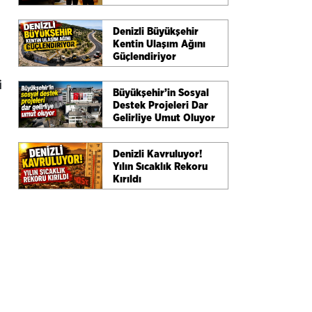
Masaya Yatırıldı
Denizli Büyükşehir
Kentin Ulaşım Ağını
Güçlendiriyor
i
Büyükşehir’in Sosyal
Destek Projeleri Dar
Gelirliye Umut Oluyor
Denizli Kavruluyor!
Yılın Sıcaklık Rekoru
Kırıldı