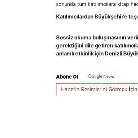
sonunda tüm katılımcılara kitap he
Katılımcılardan Büyükşehir’e teş
Sessiz okuma buluşmasının veriml
gerektiğini dile getiren katılımc
anlamlı etkinlik için Denizli Büy
Abone Ol
Haberin Resimlerini Görmek İçin 