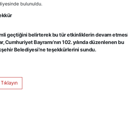
diyesinde bulunuldu.
ekkür
i geçtiğini belirterek bu tür etkinliklerin devam etmes
ılar, Cumhuriyet Bayramı’nın 102. yılında düzenlenen bu
ükşehir Belediyesi’ne teşekkürlerini sundu.
Tıklayın