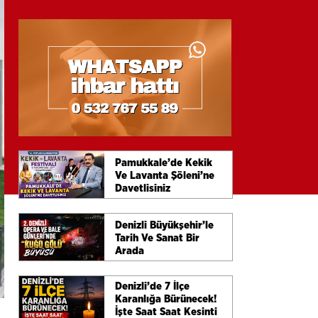
Pamukkale’de Kekik
Ve Lavanta Şöleni’ne
Davetlisiniz
Denizli Büyükşehir’le
Tarih Ve Sanat Bir
Arada
Denizli’de 7 İlçe
Karanlığa Bürünecek!
İşte Saat Saat Kesinti