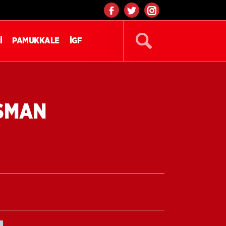
İ
PAMUKKALE
İGF
OSMAN