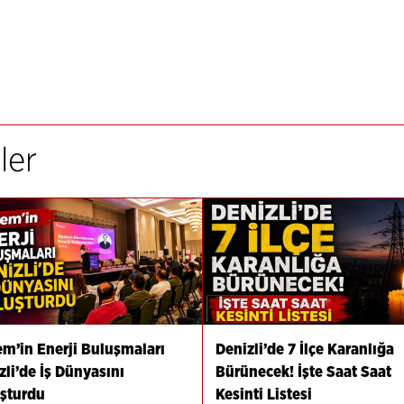
ler
m’in Enerji Buluşmaları
Denizli’de 7 İlçe Karanlığa
zli’de İş Dünyasını
Bürünecek! İşte Saat Saat
şturdu
Kesinti Listesi