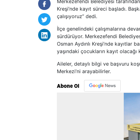
Merkezefendi Belediyesi tarafında
Kreşi’nde kayıt süreci başladı. Baş
çalışıyoruz” dedi.
İlçe genelindeki çalışmalarına dev
sürdürüyor. Merkezefendi Belediye
Osman Aydınlı Kreşi’nde kayıtlar b
yaşındaki çocukların kayıt olacağı 
Aileler, detaylı bilgi ve başvuru k
Merkezi’ni arayabilirler.
Abone Ol