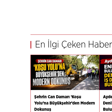
En İlgi Çeken Haber
Şehrin Can Damarı ‘Koşu
Ayde
Yolu’na Büyükşehir’den Modern
Deni
Dokunuş
Bulu