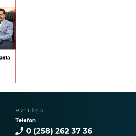
anta
Bize Ulaşın
Telefon
0 (258) 262 37 36