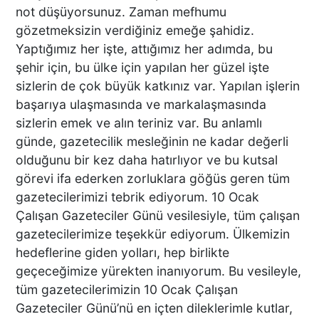
not düşüyorsunuz. Zaman mefhumu
gözetmeksizin verdiğiniz emeğe şahidiz.
Yaptığımız her işte, attığımız her adımda, bu
şehir için, bu ülke için yapılan her güzel işte
sizlerin de çok büyük katkınız var. Yapılan işlerin
başarıya ulaşmasında ve markalaşmasında
sizlerin emek ve alın teriniz var. Bu anlamlı
günde, gazetecilik mesleğinin ne kadar değerli
olduğunu bir kez daha hatırlıyor ve bu kutsal
görevi ifa ederken zorluklara göğüs geren tüm
gazetecilerimizi tebrik ediyorum. 10 Ocak
Çalışan Gazeteciler Günü vesilesiyle, tüm çalışan
gazetecilerimize teşekkür ediyorum. Ülkemizin
hedeflerine giden yolları, hep birlikte
geçeceğimize yürekten inanıyorum. Bu vesileyle,
tüm gazetecilerimizin 10 Ocak Çalışan
Gazeteciler Günü’nü en içten dileklerimle kutlar,