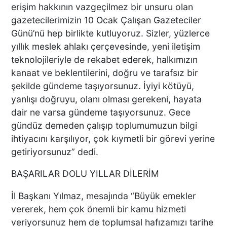
erişim hakkının vazgeçilmez bir unsuru olan
gazetecilerimizin 10 Ocak Çalışan Gazeteciler
Günü’nü hep birlikte kutluyoruz. Sizler, yüzlerce
yıllık meslek ahlakı çerçevesinde, yeni iletişim
teknolojileriyle de rekabet ederek, halkımızın
kanaat ve beklentilerini, doğru ve tarafsız bir
şekilde gündeme taşıyorsunuz. İyiyi kötüyü,
yanlışı doğruyu, olanı olması gerekeni, hayata
dair ne varsa gündeme taşıyorsunuz. Gece
gündüz demeden çalışıp toplumumuzun bilgi
ihtiyacını karşılıyor, çok kıymetli bir görevi yerine
getiriyorsunuz” dedi.
BAŞARILAR DOLU YILLAR DİLERİM
İl Başkanı Yılmaz, mesajında “Büyük emekler
vererek, hem çok önemli bir kamu hizmeti
veriyorsunuz hem de toplumsal hafızamızı tarihe