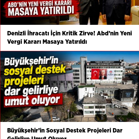
Denizli İhracatı İçin Kritik Zirve! Abd’nin Yeni
Vergi Kararı Masaya Yatırıldı
Büyükşehir’in Sosyal Destek Projeleri Dar