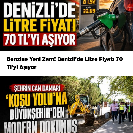
Benzine Yeni Zam! Denizli’de Litre Fiyatı 70
Tl’yi Aşıyor