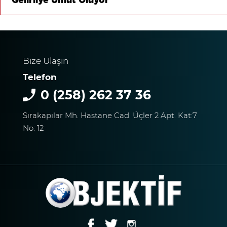
Gelirliye Umut Oluyor
Bize Ulaşın
Telefon
0 (258) 262 37 36
Sırakapılar Mh. Hastane Cad. Üçler 2 Apt. Kat:7
No: 12