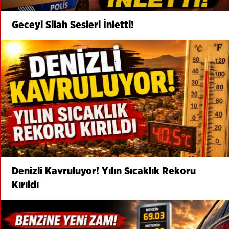
Geceyi Silah Sesleri İnletti!
Denizli Kavruluyor! Yılın Sıcaklık Rekoru
Kırıldı