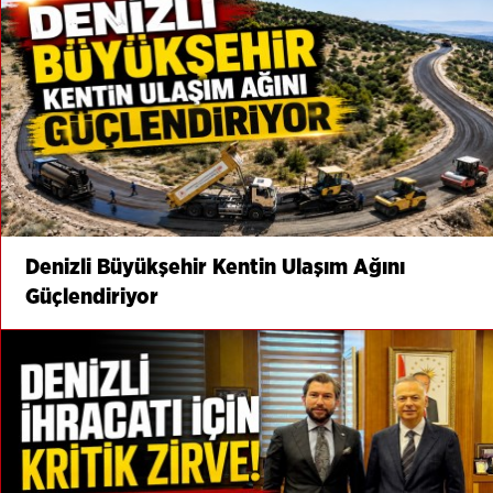
Denizli Büyükşehir Kentin Ulaşım Ağını
Güçlendiriyor