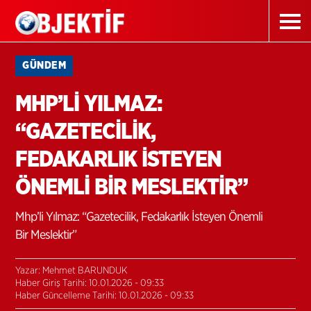
GÜNDEM
MHP’Lİ YILMAZ:
“GAZETECİLİK,
FEDAKARLIK İSTEYEN
ÖNEMLİ BİR MESLEKTİR”
Mhp’li Yılmaz: “Gazetecilik, Fedakarlık İsteyen Önemli
Bir Meslektir”
Yazar: Mehmet BARUNDUK
Haber Giriş Tarihi: 10.01.2026 - 09:33
Haber Güncelleme Tarihi: 10.01.2026 - 09:33