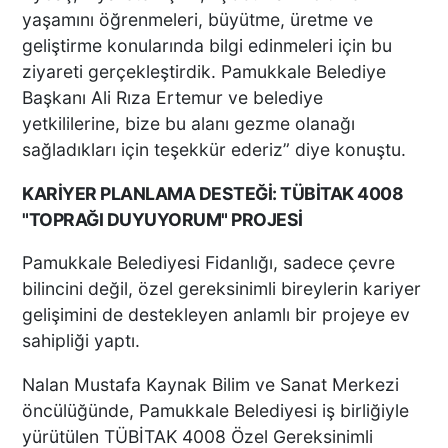
yaşamını öğrenmeleri, büyütme, üretme ve
geliştirme konularında bilgi edinmeleri için bu
ziyareti gerçekleştirdik. Pamukkale Belediye
Başkanı Ali Rıza Ertemur ve belediye
yetkililerine, bize bu alanı gezme olanağı
sağladıkları için teşekkür ederiz” diye konuştu.
KARİYER PLANLAMA DESTEĞİ: TÜBİTAK 4008
"TOPRAĞI DUYUYORUM" PROJESİ
Pamukkale Belediyesi Fidanlığı, sadece çevre
bilincini değil, özel gereksinimli bireylerin kariyer
gelişimini de destekleyen anlamlı bir projeye ev
sahipliği yaptı.
Nalan Mustafa Kaynak Bilim ve Sanat Merkezi
öncülüğünde, Pamukkale Belediyesi iş birliğiyle
yürütülen TÜBİTAK 4008 Özel Gereksinimli