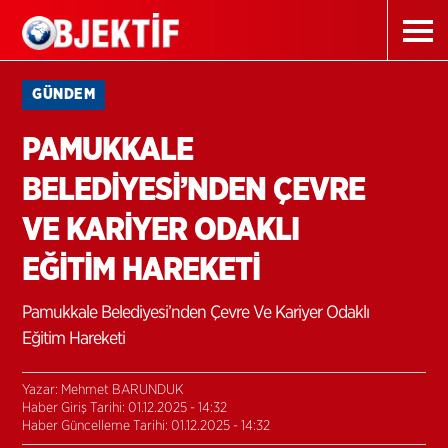
GÜNDEM
PAMUKKALE
BELEDİYESİ’NDEN ÇEVRE
VE KARİYER ODAKLI
EĞİTİM HAREKETİ
Pamukkale Belediyesi’nden Çevre Ve Kariyer Odaklı
Eğitim Hareketi
Yazar: Mehmet BARUNDUK
Haber Giriş Tarihi: 01.12.2025 - 14:32
Haber Güncelleme Tarihi: 01.12.2025 - 14:32