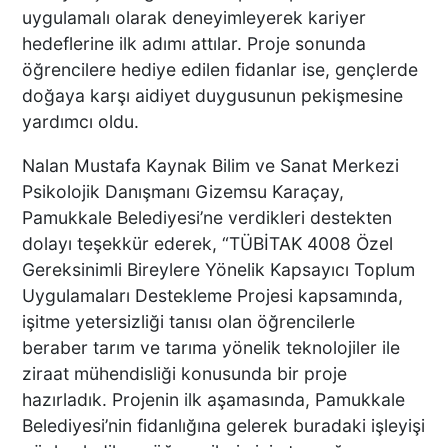
uygulamalı olarak deneyimleyerek kariyer
hedeflerine ilk adımı attılar. Proje sonunda
öğrencilere hediye edilen fidanlar ise, gençlerde
doğaya karşı aidiyet duygusunun pekişmesine
yardımcı oldu.
Nalan Mustafa Kaynak Bilim ve Sanat Merkezi
Psikolojik Danışmanı Gizemsu Karaçay,
Pamukkale Belediyesi’ne verdikleri destekten
dolayı teşekkür ederek, “TÜBİTAK 4008 Özel
Gereksinimli Bireylere Yönelik Kapsayıcı Toplum
Uygulamaları Destekleme Projesi kapsamında,
işitme yetersizliği tanısı olan öğrencilerle
beraber tarım ve tarıma yönelik teknolojiler ile
ziraat mühendisliği konusunda bir proje
hazırladık. Projenin ilk aşamasında, Pamukkale
Belediyesi’nin fidanlığına gelerek buradaki işleyişi