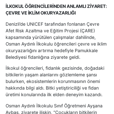
İLKOKUL ÖĞRENCİLERİNDEN ANLAMLI ZİYARET:
ÇEVRE VE İKLİM OKURYAZARLIĞI
Denizli’de UNICEF tarafından fonlanan Çevre
Afet Risk Azaltma ve Eğitim Projesi (ÇARE)
kapsamında yürütülen çalışmalar dahilinde,
Osman Aydınlı İlkokulu öğrencileri çevre ve iklim
okuryazarlığını artırma hedefiyle Pamukkale
Belediyesi fidanlığına ziyarete geldi.
İlkokul öğrencileri, fidanlık gezisinde, doğadaki
bitkilerin yaşam alanlarını gözlemleme şansı
bulurken, ekosistemlerin korunmasının önemi
hakkında bilgi aldı. Bitki yetiştiriciliği ve fidan
üretimi konularında ilk elden deneyim kazandı.
Osman Aydınlı İlkokulu Sınıf Öğretmeni Ayşana
Aybaş, ziyarete ilişkin, “Çocukların bitkilerin