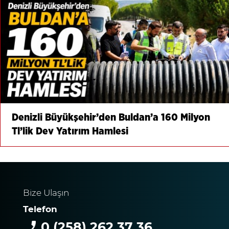
Denizli Büyükşehir’den Buldan’a 160 Milyon
Tl’lik Dev Yatırım Hamlesi
Bize Ulaşın
Telefon
0 (258) 262 37 36