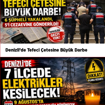
Denizli’de Tefeci Çetesine Büyük Darbe