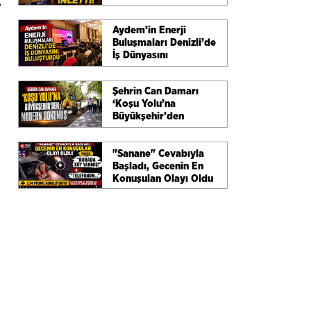
’
Aydem’in Enerji
Buluşmaları Denizli’de
İş Dünyasını
Buluşturdu
Şehrin Can Damarı
‘Koşu Yolu’na
Büyükşehir’den
Modern Dokunuş
"Sanane" Cevabıyla
Başladı, Gecenin En
Konuşulan Olayı Oldu