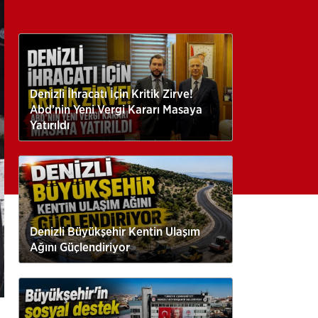
Denizli İhracatı İçin Kritik Zirve!
Abd’nin Yeni Vergi Kararı Masaya
Yatırıldı
Denizli Büyükşehir Kentin Ulaşım
Ağını Güçlendiriyor