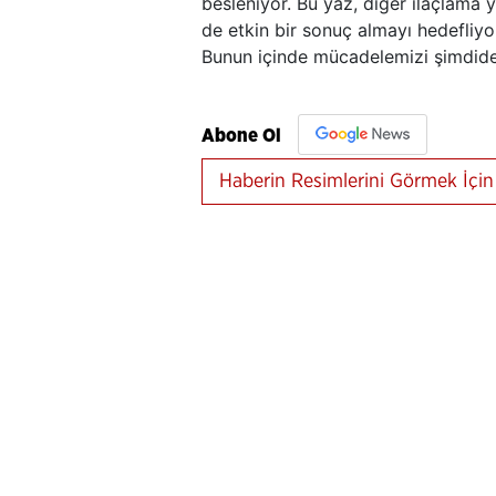
besleniyor. Bu yaz, diğer ilaçlama 
de etkin bir sonuç almayı hedefliyor
Bunun içinde mücadelemizi şimdiden
Abone Ol
Haberin Resimlerini Görmek İçin 