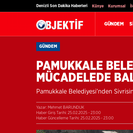
Denizli Son Dakika Haberleri
Künye
Kurumsal
İ
GÜNDEM
S
GÜNDEM
PAMUKKALE BELE
MÜCADELEDE BAL
Pamukkale Belediyesi’nden Sivrisi
Yazar: Mehmet BARUNDUK
Haber Giriş Tarihi: 25.02.2025 - 23:00
Haber Güncelleme Tarihi: 25.02.2025 - 23:00