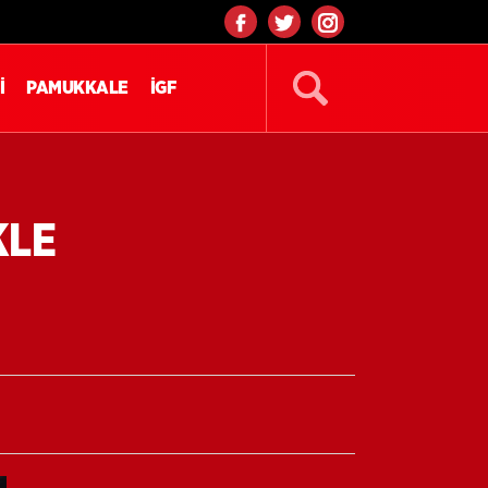
İ
PAMUKKALE
İGF
KLE