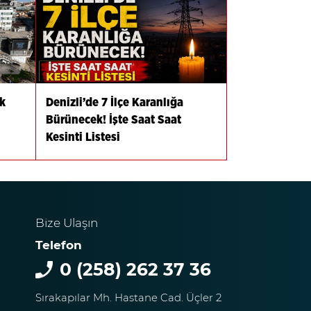
k
Denizli’de 7 İlçe Karanlığa
Bürünecek! İşte Saat Saat
Kesinti Listesi
Bize Ulaşın
Telefon
0 (258) 262 37 36
Sırakapılar Mh. Hastane Cad. Üçler 2