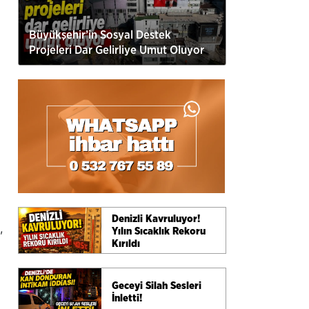
Büyükşehir’in Sosyal Destek
Projeleri Dar Gelirliye Umut Oluyor
Denizli Kavruluyor!
,
Yılın Sıcaklık Rekoru
Kırıldı
Geceyi Silah Sesleri
İnletti!