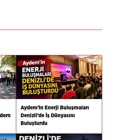
Aydem’in Enerji Buluşmaları
odern
Denizli’de İş Dünyasını
Buluşturdu