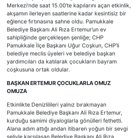
Merkezi’nde saat 15.00’te kapılarını açan etkinlik,
akşamın ilerleyen saatlerine kadar kesintisiz bir
eğlence fırtınasına sahne oldu. Pamukkale
Belediye Başkanı Ali Rıza Ertemur’un ev
sahipliğinde gerçekleşen şenliğe; CHP
Pamukkale İlçe Başkanı Uğur Coşkun, CHP’li
belediye meclis üyeleri ve belediye başkan
yardımcıları da katılarak çocukların bayram
coşkusuna ortak oldular.
BAŞKAN ERTEMUR ÇOCUKLARLA OMUZ
OMUZA
Etkinlikte Denizlilileri yalnız bırakmayan
Pamukkale Belediye Başkanı Ali Rıza Ertemur,
kurduğu samimi diyaloglarla gönülleri fethetti.
Alana adım attığı andan itibaren yoğun bir sevgi
seliyle karşılaşan Belediye Başkanı Ali Rıza