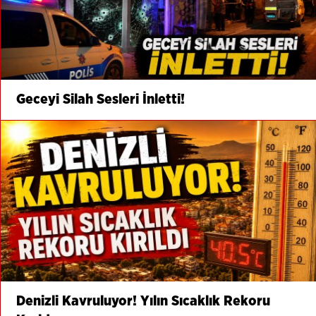
Geceyi Silah Sesleri İnletti!
Denizli Kavruluyor! Yılın Sıcaklık Rekoru