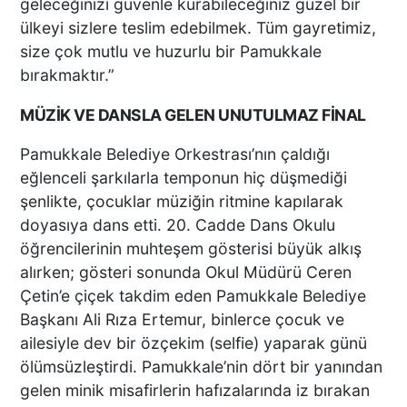
geleceğinizi güvenle kurabileceğiniz güzel bir
ülkeyi sizlere teslim edebilmek. Tüm gayretimiz,
size çok mutlu ve huzurlu bir Pamukkale
bırakmaktır.”
MÜZİK VE DANSLA GELEN UNUTULMAZ FİNAL
Pamukkale Belediye Orkestrası’nın çaldığı
eğlenceli şarkılarla temponun hiç düşmediği
şenlikte, çocuklar müziğin ritmine kapılarak
doyasıya dans etti. 20. Cadde Dans Okulu
öğrencilerinin muhteşem gösterisi büyük alkış
alırken; gösteri sonunda Okul Müdürü Ceren
Çetin’e çiçek takdim eden Pamukkale Belediye
Başkanı Ali Rıza Ertemur, binlerce çocuk ve
ailesiyle dev bir özçekim (selfie) yaparak günü
ölümsüzleştirdi. Pamukkale’nin dört bir yanından
gelen minik misafirlerin hafızalarında iz bırakan