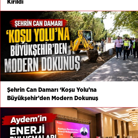
Kırıldı
Şehrin Can Damarı ‘Koşu Yolu’na
Büyükşehir’den Modern Dokunuş