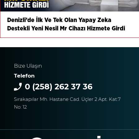
Denizli’de İlk Ve Tek Olan Yapay Zeka
Destekli Yeni Nesil Mr Cihazı Hizmete Girdi
Bize Ulaşın
Telefon
0 (258) 262 37 36
Sırakapılar Mh. Hastane Cad. Üçler 2 Apt. Kat:7
No: 12