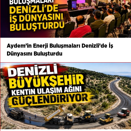
Aydem’in Enerji Buluşmaları Denizli’de İş
Dünyasını Buluşturdu