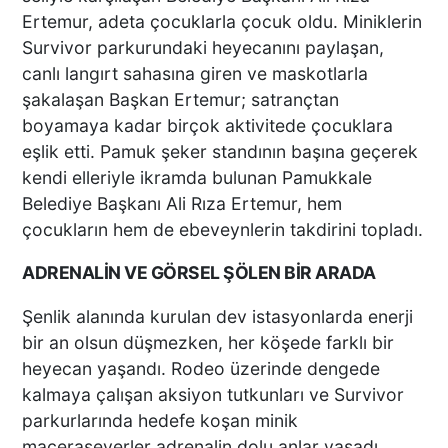
Ertemur, adeta çocuklarla çocuk oldu. Miniklerin
Survivor parkurundaki heyecanını paylaşan,
canlı langırt sahasına giren ve maskotlarla
şakalaşan Başkan Ertemur; satrançtan
boyamaya kadar birçok aktivitede çocuklara
eşlik etti. Pamuk şeker standının başına geçerek
kendi elleriyle ikramda bulunan Pamukkale
Belediye Başkanı Ali Rıza Ertemur, hem
çocukların hem de ebeveynlerin takdirini topladı.
ADRENALİN VE GÖRSEL ŞÖLEN BİR ARADA
Şenlik alanında kurulan dev istasyonlarda enerji
bir an olsun düşmezken, her köşede farklı bir
heyecan yaşandı. Rodeo üzerinde dengede
kalmaya çalışan aksiyon tutkunları ve Survivor
parkurlarında hedefe koşan minik
maceraseverler adrenalin dolu anlar yaşadı.