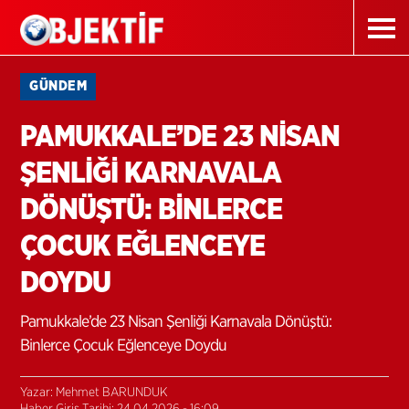
GÜNDEM
PAMUKKALE’DE 23 NİSAN
ŞENLİĞİ KARNAVALA
DÖNÜŞTÜ: BİNLERCE
ÇOCUK EĞLENCEYE
DOYDU
Pamukkale’de 23 Nisan Şenliği Karnavala Dönüştü:
Binlerce Çocuk Eğlenceye Doydu
Yazar: Mehmet BARUNDUK