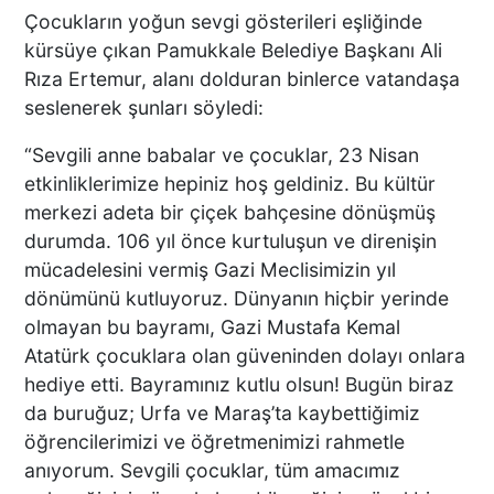
Çocukların yoğun sevgi gösterileri eşliğinde
kürsüye çıkan Pamukkale Belediye Başkanı Ali
Rıza Ertemur, alanı dolduran binlerce vatandaşa
seslenerek şunları söyledi:
“Sevgili anne babalar ve çocuklar, 23 Nisan
etkinliklerimize hepiniz hoş geldiniz. Bu kültür
merkezi adeta bir çiçek bahçesine dönüşmüş
durumda. 106 yıl önce kurtuluşun ve direnişin
mücadelesini vermiş Gazi Meclisimizin yıl
dönümünü kutluyoruz. Dünyanın hiçbir yerinde
olmayan bu bayramı, Gazi Mustafa Kemal
Atatürk çocuklara olan güveninden dolayı onlara
hediye etti. Bayramınız kutlu olsun! Bugün biraz
da buruğuz; Urfa ve Maraş’ta kaybettiğimiz
öğrencilerimizi ve öğretmenimizi rahmetle
anıyorum. Sevgili çocuklar, tüm amacımız