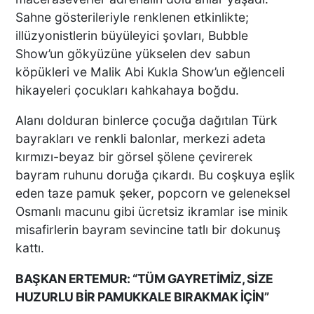
Sahne gösterileriyle renklenen etkinlikte;
illüzyonistlerin büyüleyici şovları, Bubble
Show’un gökyüzüne yükselen dev sabun
köpükleri ve Malik Abi Kukla Show’un eğlenceli
hikayeleri çocukları kahkahaya boğdu.
Alanı dolduran binlerce çocuğa dağıtılan Türk
bayrakları ve renkli balonlar, merkezi adeta
kırmızı-beyaz bir görsel şölene çevirerek
bayram ruhunu doruğa çıkardı. Bu coşkuya eşlik
eden taze pamuk şeker, popcorn ve geleneksel
Osmanlı macunu gibi ücretsiz ikramlar ise minik
misafirlerin bayram sevincine tatlı bir dokunuş
kattı.
BAŞKAN ERTEMUR: “TÜM GAYRETİMİZ, SİZE
HUZURLU BİR PAMUKKALE BIRAKMAK İÇİN”