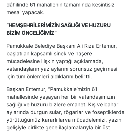
dâhilinde 61 mahallenin tamamında kesintisiz
mesai yapacak.
“HEMŞEHRİLERİMİZİN SAĞLIĞI VE HUZURU
BİZİM ÖNCELİĞİMİZ”
Pamukkale Belediye Başkanı Ali Rıza Ertemur,
başlatılan kapsamlı sinek ve haşere
mücadelesine ilişkin yaptığı açıklamada,
vatandaşların yaz aylarını sorunsuz geçirmesi
için tüm önlemleri aldıklarını belirtti.
Başkan Ertemur, “Pamukkale’mizin 61
mahallesinde yaşayan her bir vatandaşımızın
sağlığı ve huzuru bizlere emanet. Kış ve bahar
aylarında durgun sular, rögarlar ve foseptiklerde
yürüttüğümüz kararlı larva mücadelemizi, yazın
gelişiyle birlikte gece ilaçlamalarıyla bir üst