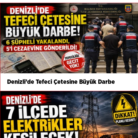
Denizli’de Tefeci Çetesine Büyük Darbe