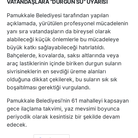
VATANDAŞLARA “DURGUN SU” UYARISI
Pamukkale Belediyesi tarafından yapılan
açıklamada, yürütülen profesyonel mücadelenin
yanı sıra vatandaşların da bireysel olarak
alabileceği küçük önlemlerle bu mücadeleye
büyük katkı sağlayabileceği hatırlatıldı.
Bahçelerde, kovalarda, saksı altlarında veya
araç lastiklerinin içinde biriken durgun suların
sivrisineklerin en sevdiği üreme alanları
olduğuna dikkat çekilerek, bu suların sık sık
boşaltılması gerektiği vurgulandı.
Pamukkale Belediyesi’nin 61 mahalleyi kapsayan
gece ilaçlama takvimi, yaz mevsimi boyunca
periyodik olarak kesintisiz bir şekilde devam
edecek.