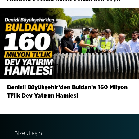
Denizli Büyükşehir’den Buldan’a 160 Milyon
Tl’lik Dev Yatırım Hamlesi
Bize Ulaşın