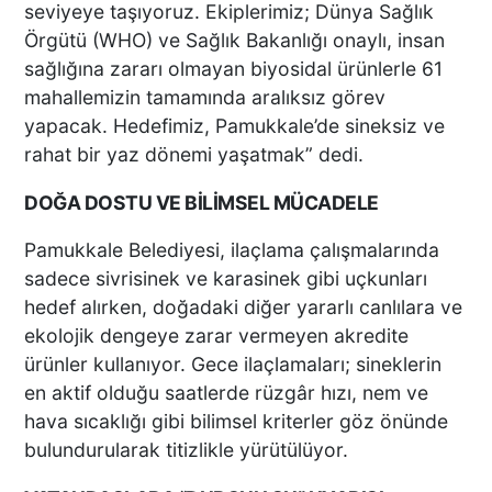
seviyeye taşıyoruz. Ekiplerimiz; Dünya Sağlık
Örgütü (WHO) ve Sağlık Bakanlığı onaylı, insan
sağlığına zararı olmayan biyosidal ürünlerle 61
mahallemizin tamamında aralıksız görev
yapacak. Hedefimiz, Pamukkale’de sineksiz ve
rahat bir yaz dönemi yaşatmak” dedi.
DOĞA DOSTU VE BİLİMSEL MÜCADELE
Pamukkale Belediyesi, ilaçlama çalışmalarında
sadece sivrisinek ve karasinek gibi uçkunları
hedef alırken, doğadaki diğer yararlı canlılara ve
ekolojik dengeye zarar vermeyen akredite
ürünler kullanıyor. Gece ilaçlamaları; sineklerin
en aktif olduğu saatlerde rüzgâr hızı, nem ve
hava sıcaklığı gibi bilimsel kriterler göz önünde
bulundurularak titizlikle yürütülüyor.