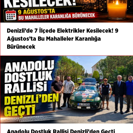
Denizli’de 7 İlçede Elektrikler Kesilecek! 9
Ağustos’ta Bu Mahalleler Karanlığa
Bürünecek
Anadolu Dostluk Rallisi Denizli’den Geçti