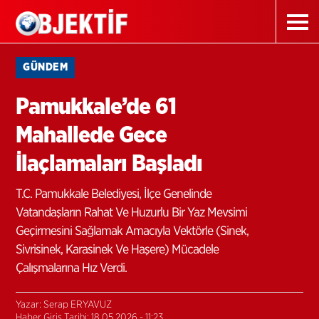
GÜNDEM
Pamukkale’de 61
Mahallede Gece
İlaçlamaları Başladı
T.C. Pamukkale Belediyesi, İlçe Genelinde
Vatandaşların Rahat Ve Huzurlu Bir Yaz Mevsimi
Geçirmesini Sağlamak Amacıyla Vektörle (Sinek,
Sivrisinek, Karasinek Ve Haşere) Mücadele
Çalışmalarına Hız Verdi.
Yazar: Serap ERYAVUZ
Haber Giriş Tarihi: 18.05.2026 - 11:23