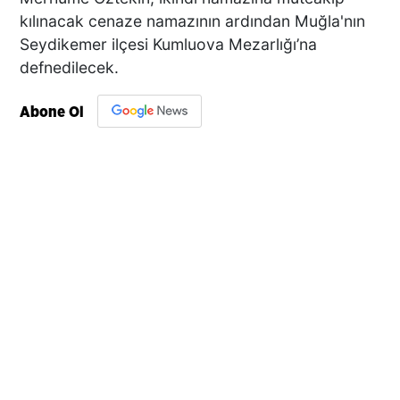
kılınacak cenaze namazının ardından Muğla'nın
Seydikemer ilçesi Kumluova Mezarlığı’na
defnedilecek.
Abone Ol