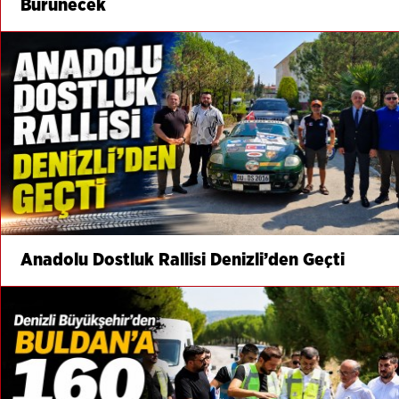
Bürünecek
Anadolu Dostluk Rallisi Denizli’den Geçti