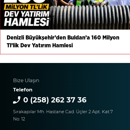
Denizli Büyükşehir’den Buldan’a 160 Milyon
Tl’lik Dev Yatırım Hamlesi
Bize Ulaşın
Telefon
0 (258) 262 37 36
Sırakapılar Mh. Hastane Cad. Üçler 2 Apt. Kat:7
No: 12