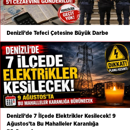
Denizli’de Tefeci Çetesine Büyük Darbe
Denizli’de 7 İlçede Elektrikler Kesilecek! 9
Ağustos’ta Bu Mahalleler Karanlığa