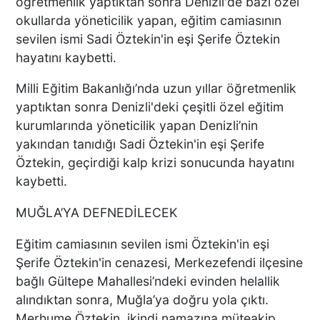
öğretmenlik yaptıktan sonra Denizli'de bazı özel
okullarda yöneticilik yapan, eğitim camiasının
sevilen ismi Sadi Öztekin'in eşi Şerife Öztekin
hayatını kaybetti.
Milli Eğitim Bakanlığı’nda uzun yıllar öğretmenlik
yaptıktan sonra Denizli'deki çeşitli özel eğitim
kurumlarında yöneticilik yapan Denizli’nin
yakından tanıdığı Sadi Öztekin'in eşi Şerife
Öztekin, geçirdiği kalp krizi sonucunda hayatını
kaybetti.
MUĞLA’YA DEFNEDİLECEK
Eğitim camiasının sevilen ismi Öztekin'in eşi
Şerife Öztekin'in cenazesi, Merkezefendi ilçesine
bağlı Gültepe Mahallesi’ndeki evinden helallik
alındıktan sonra, Muğla’ya doğru yola çıktı.
Merhume Öztekin, ikindi namazına müteakip