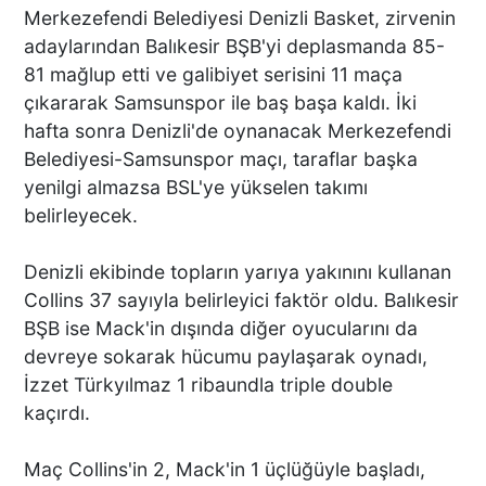
Merkezefendi Belediyesi Denizli Basket, zirvenin
adaylarından Balıkesir BŞB'yi deplasmanda 85-
81 mağlup etti ve galibiyet serisini 11 maça
çıkararak Samsunspor ile baş başa kaldı. İki
hafta sonra Denizli'de oynanacak Merkezefendi
Belediyesi-Samsunspor maçı, taraflar başka
yenilgi almazsa BSL'ye yükselen takımı
belirleyecek.
Denizli ekibinde topların yarıya yakınını kullanan
Collins 37 sayıyla belirleyici faktör oldu. Balıkesir
BŞB ise Mack'in dışında diğer oyucularını da
devreye sokarak hücumu paylaşarak oynadı,
İzzet Türkyılmaz 1 ribaundla triple double
kaçırdı.
Maç Collins'in 2, Mack'in 1 üçlüğüyle başladı,