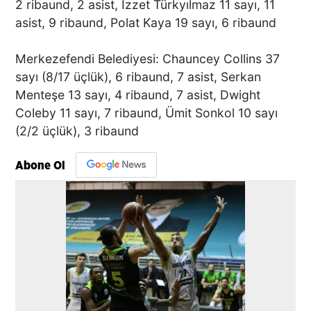
2 ribaund, 2 asist, İzzet Türkyılmaz 11 sayı, 11
asist, 9 ribaund, Polat Kaya 19 sayı, 6 ribaund
Merkezefendi Belediyesi: Chauncey Collins 37
sayı (8/17 üçlük), 6 ribaund, 7 asist, Serkan
Menteşe 13 sayı, 4 ribaund, 7 asist, Dwight
Coleby 11 sayı, 7 ribaund, Ümit Sonkol 10 sayı
(2/2 üçlük), 3 ribaund
Abone Ol