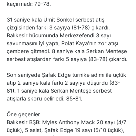
kaçırmadı: 79-78.
31 saniye kala Ümit Sonkol serbest atış
çizgisinden farkı 3 sayıya (81-78) çıkardı.
Balıkesir hücumunda Merkezefendi 3 sayı
savunmasını iyi yaptı, Polat Kaya'nın zor atışı
çembere gitmedi. 8 saniye kala Serkan Menteşe
serbest atışlardan farkı 5 sayıya (83-78) çıkardı.
Son saniyede Şafak Edge turnike adımı ile üçlük
atıp 2 saniye kala farkı 2 sayıya düşürdü (83-
81). 1 saniye kala Serkan Menteşe serbest
atışlarla skoru belirledi: 85-81.
Öne geçenler
Balıkesir BŞB: Myles Anthony Mack 20 sayı (4/7
üçlük), 5 asist, Şafak Edge 19 sayı (5/10 üçlük),