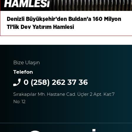
Denizli Büyükşehir’den Buldan’a 160 Milyon
Tl’lik Dev Yatırım Hamlesi
Bize Ulaşın
Telefon
0 (258) 262 37 36
Sırakapılar Mh. Hastane Cad. Üçler 2 Apt. Kat:7
No: 12