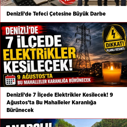
Denizli’de Tefeci Çetesine Büyük Darbe
Denizli’de 7 İlçede Elektrikler Kesilecek! 9
Ağustos’ta Bu Mahalleler Karanlığa
Bürünecek