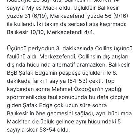
sayıyla Myles Mack oldu. Üçlükleir Balıkesir
yüzde 31 (6/19), Merkezefendi yüzde 56 (9/16)
ile kullandı. İki takım da serbest atış kaçırmadı:
Balıkesir 10/10, Merkezefendi 4/4.
Üçüncü periyodun 3. dakikasında Collins üçüncü
faulünü aldı. Merkezefendi, Collins'ın dış atışları
dışında hücumda alternatif aramazken, Balıkesir
BŞB Şafak Edge'nin peşpeşe üçlükleri ile 6.
dakikada farkı 1 sayıya (54-53) çekti. Top
kaybından sonra Mehmet Özdoğan'ın yaptığı
sportmenlikdışı faul sonucunda bu defa çizgiye
giden Şafak Edge çok uzun süre sonra
Balıkesir'in öne geçmesini sağladı, aynı hücumda
Mack'ten de üçlük gelince aynı hücumdaki 5
sayıyla skor 58-54 oldu.