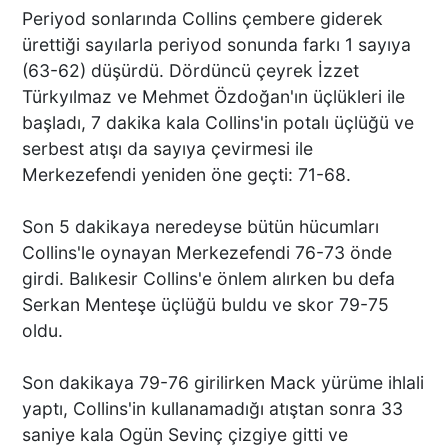
Periyod sonlarında Collins çembere giderek
ürettiği sayılarla periyod sonunda farkı 1 sayıya
(63-62) düşürdü. Dördüncü çeyrek İzzet
Türkyılmaz ve Mehmet Özdoğan'ın üçlükleri ile
başladı, 7 dakika kala Collins'in potalı üçlüğü ve
serbest atışı da sayıya çevirmesi ile
Merkezefendi yeniden öne geçti: 71-68.
Son 5 dakikaya neredeyse bütün hücumları
Collins'le oynayan Merkezefendi 76-73 önde
girdi. Balıkesir Collins'e önlem alırken bu defa
Serkan Menteşe üçlüğü buldu ve skor 79-75
oldu.
Son dakikaya 79-76 girilirken Mack yürüme ihlali
yaptı, Collins'in kullanamadığı atıştan sonra 33
saniye kala Ogün Sevinç çizgiye gitti ve