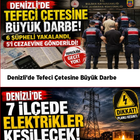
Denizli’de Tefeci Çetesine Büyük Darbe