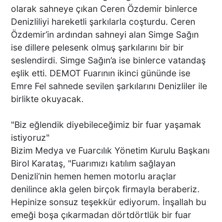
olarak sahneye çıkan Ceren Özdemir binlerce
Denizliliyi hareketli şarkılarla coşturdu. Ceren
Özdemir’in ardından sahneyi alan Simge Sağın
ise dillere pelesenk olmuş şarkılarını bir bir
seslendirdi. Simge Sağın’a ise binlerce vatandaş
eşlik etti. DEMOT Fuarının ikinci gününde ise
Emre Fel sahnede sevilen şarkılarını Denizliler ile
birlikte okuyacak.
"Biz eğlendik diyebileceğimiz bir fuar yaşamak
istiyoruz"
Bizim Medya ve Fuarcılık Yönetim Kurulu Başkanı
Birol Karataş, "Fuarımızı katılım sağlayan
Denizli’nin hemen hemen motorlu araçlar
denilince akla gelen birçok firmayla beraberiz.
Hepinize sonsuz teşekkür ediyorum. İnşallah bu
emeği boşa çıkarmadan dörtdörtlük bir fuar