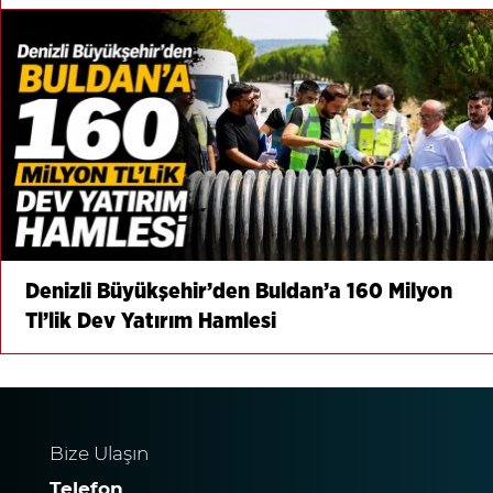
Denizli Büyükşehir’den Buldan’a 160 Milyon
Tl’lik Dev Yatırım Hamlesi
Bize Ulaşın
Telefon