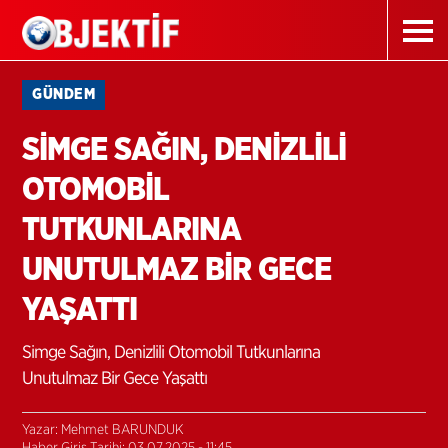
GÜNDEM
SİMGE SAĞIN, DENİZLİLİ
OTOMOBİL
TUTKUNLARINA
UNUTULMAZ BİR GECE
YAŞATTI
Simge Sağın, Denizlili Otomobil Tutkunlarına
Unutulmaz Bir Gece Yaşattı
Yazar: Mehmet BARUNDUK