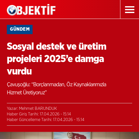
GÜNDEM
Sosyal destek ve üretim
projeleri 2025’e damga
vurdu
Çavuşoğlu: “Borçlanmadan, Öz Kaynaklarımızla
Hizmet Üretiyoruz”
Yazar: Mehmet BARUNDUK
Haber Giriş Tarihi: 17.04.2026 - 15:14
Haber Güncelleme Tarihi: 17.04.2026 - 15:14