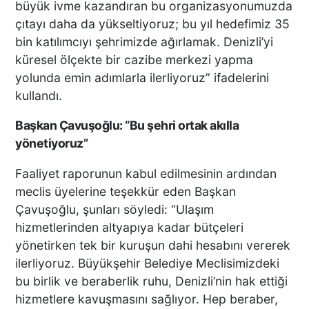
büyük ivme kazandıran bu organizasyonumuzda
çıtayı daha da yükseltiyoruz; bu yıl hedefimiz 35
bin katılımcıyı şehrimizde ağırlamak. Denizli’yi
küresel ölçekte bir cazibe merkezi yapma
yolunda emin adımlarla ilerliyoruz” ifadelerini
kullandı.
Başkan Çavuşoğlu: “Bu şehri ortak akılla
yönetiyoruz”
Faaliyet raporunun kabul edilmesinin ardından
meclis üyelerine teşekkür eden Başkan
Çavuşoğlu, şunları söyledi: “Ulaşım
hizmetlerinden altyapıya kadar bütçeleri
yönetirken tek bir kuruşun dahi hesabını vererek
ilerliyoruz. Büyükşehir Belediye Meclisimizdeki
bu birlik ve beraberlik ruhu, Denizli’nin hak ettiği
hizmetlere kavuşmasını sağlıyor. Hep beraber,