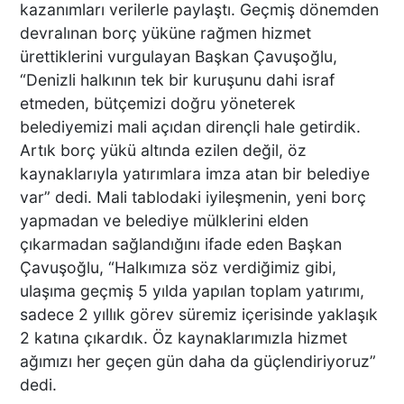
kazanımları verilerle paylaştı. Geçmiş dönemden
devralınan borç yüküne rağmen hizmet
ürettiklerini vurgulayan Başkan Çavuşoğlu,
“Denizli halkının tek bir kuruşunu dahi israf
etmeden, bütçemizi doğru yöneterek
belediyemizi mali açıdan dirençli hale getirdik.
Artık borç yükü altında ezilen değil, öz
kaynaklarıyla yatırımlara imza atan bir belediye
var” dedi. Mali tablodaki iyileşmenin, yeni borç
yapmadan ve belediye mülklerini elden
çıkarmadan sağlandığını ifade eden Başkan
Çavuşoğlu, “Halkımıza söz verdiğimiz gibi,
ulaşıma geçmiş 5 yılda yapılan toplam yatırımı,
sadece 2 yıllık görev süremiz içerisinde yaklaşık
2 katına çıkardık. Öz kaynaklarımızla hizmet
ağımızı her geçen gün daha da güçlendiriyoruz”
dedi.