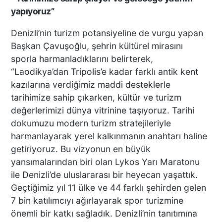
yapıyoruz”
Denizli’nin turizm potansiyeline de vurgu yapan
Başkan Çavuşoğlu, şehrin kültürel mirasını
sporla harmanladıklarını belirterek,
“Laodikya’dan Tripolis’e kadar farklı antik kent
kazılarına verdiğimiz maddi desteklerle
tarihimize sahip çıkarken, kültür ve turizm
değerlerimizi dünya vitrinine taşıyoruz. Tarihi
dokumuzu modern turizm stratejileriyle
harmanlayarak yerel kalkınmanın anahtarı haline
getiriyoruz. Bu vizyonun en büyük
yansımalarından biri olan Lykos Yarı Maratonu
ile Denizli’de uluslararası bir heyecan yaşattık.
Geçtiğimiz yıl 11 ülke ve 44 farklı şehirden gelen
7 bin katılımcıyı ağırlayarak spor turizmine
önemli bir katkı sağladık. Denizli’nin tanıtımına