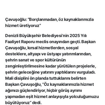
Çavuşoğlu: “Borçlanmadan, öz kaynaklarımızla
hizmet üretiyoruz”
Denizli Büyükşehir Belediyesi’nin 2025 Yılı
Faaliyet Raporu meclis onayından geçti. Başkan
Çavuşoğlu, kırsal hizmetlerden, sosyal
desteklere, altyapı ve üstyapı yatırımlarından,
şehrin sanat ve spor kültürünün
zenginleştirilmesine kadar yürütülen projelerle,
şehrin geleceğine yatırım yaptıklarını vurguladı.
Mali disiplini ön planda tuttuklarını belirten
Başkan Çavuşoğlu, “Öz kaynaklarımızla hizmet
ağımızı güçlendiriyor, hiçbir görüş ayrımı
yapmadan eşit hizmet anlayışıyla yolculuğumuzu
büyütüyoruz” dedi.