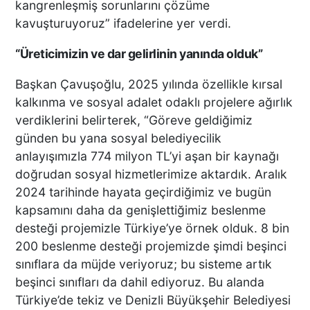
kangrenleşmiş sorunlarını çözüme
kavuşturuyoruz” ifadelerine yer verdi.
“Üreticimizin ve dar gelirlinin yanında olduk”
Başkan Çavuşoğlu, 2025 yılında özellikle kırsal
kalkınma ve sosyal adalet odaklı projelere ağırlık
verdiklerini belirterek, “Göreve geldiğimiz
günden bu yana sosyal belediyecilik
anlayışımızla 774 milyon TL’yi aşan bir kaynağı
doğrudan sosyal hizmetlerimize aktardık. Aralık
2024 tarihinde hayata geçirdiğimiz ve bugün
kapsamını daha da genişlettiğimiz beslenme
desteği projemizle Türkiye’ye örnek olduk. 8 bin
200 beslenme desteği projemizde şimdi beşinci
sınıflara da müjde veriyoruz; bu sisteme artık
beşinci sınıfları da dahil ediyoruz. Bu alanda
Türkiye’de tekiz ve Denizli Büyükşehir Belediyesi