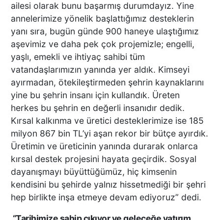
ailesi olarak bunu başarmış durumdayız. Yine
annelerimize yönelik başlattığımız desteklerin
yanı sıra, bugün günde 900 haneye ulaştığımız
aşevimiz ve daha pek çok projemizle; engelli,
yaşlı, emekli ve ihtiyaç sahibi tüm
vatandaşlarımızın yanında yer aldık. Kimseyi
ayırmadan, ötekileştirmeden şehrin kaynaklarını
yine bu şehrin insanı için kullandık. Üreten
herkes bu şehrin en değerli insanıdır dedik.
Kırsal kalkınma ve üretici desteklerimize ise 185
milyon 867 bin TL’yi aşan rekor bir bütçe ayırdık.
Üretimin ve üreticinin yanında durarak onlarca
kırsal destek projesini hayata geçirdik. Sosyal
dayanışmayı büyüttüğümüz, hiç kimsenin
kendisini bu şehirde yalnız hissetmediği bir şehri
hep birlikte inşa etmeye devam ediyoruz” dedi.
“Tarihimize sahip çıkıyor ve geleceğe yatırım