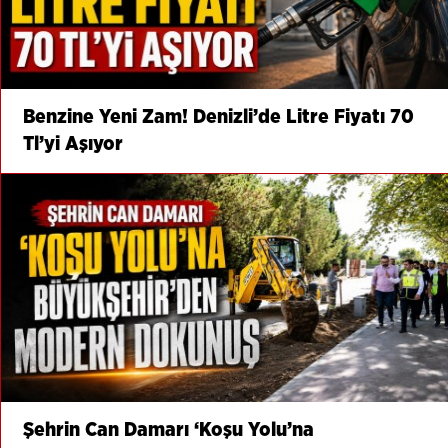
Benzine Yeni Zam! Denizli’de Litre Fiyatı 70
Tl’yi Aşıyor
Şehrin Can Damarı ‘Koşu Yolu’na