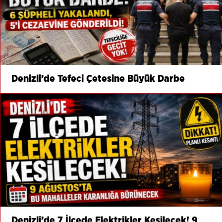
Denizli’de Tefeci Çetesine Büyük Darbe
Denizli’de 7 İlçede Elektrikler Kesilecek! 9