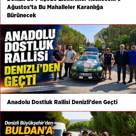
Ağustos’ta Bu Mahalleler Karanlığa
Bürünecek
Anadolu Dostluk Rallisi Denizli’den Geçti