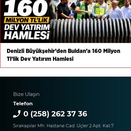
Denizli Büyükşehir’den Buldan’a 160 Milyon
Tl’lik Dev Yatırım Hamlesi
Bize Ulaşın
Telefon
0 (258) 262 37 36
Sırakapılar Mh. Hastane Cad. Üçler 2 Apt. Kat:7