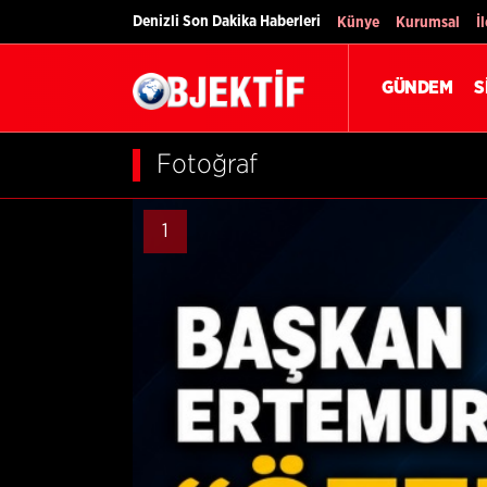
Denizli Son Dakika Haberleri
Künye
Kurumsal
İ
GÜNDEM
S
Fotoğraf
1