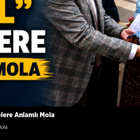
lere Anlamlı Mola
Mola