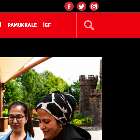
İ
PAMUKKALE
İGF