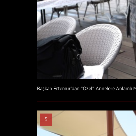
Başkan Ertemur’dan “Özel” Annelere Anlamlı 
5