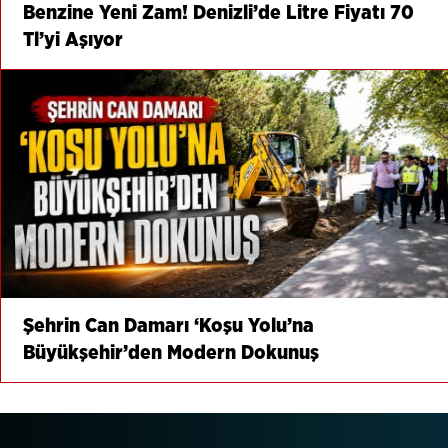
Benzine Yeni Zam! Denizli’de Litre Fiyatı 70
Tl’yi Aşıyor
Şehrin Can Damarı ‘Koşu Yolu’na
Büyükşehir’den Modern Dokunuş