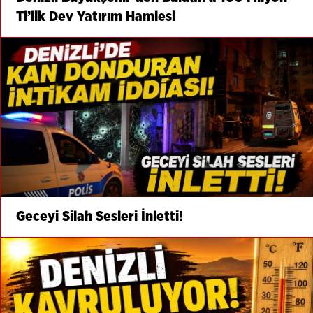
Tl’lik Dev Yatırım Hamlesi
Geceyi Silah Sesleri İnletti!