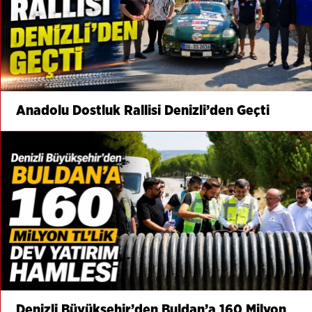
Anadolu Dostluk Rallisi Denizli’den Geçti
Denizli Büyükşehir’den Buldan’a 160 Milyon