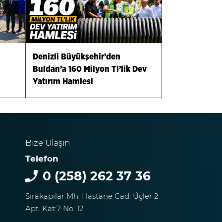
Denizli Büyükşehir’den
Buldan’a 160 Milyon Tl’lik Dev
Yatırım Hamlesi
Bize Ulaşın
Telefon
0 (258) 262 37 36
Sırakapılar Mh. Hastane Cad. Üçler 2
Apt. Kat:7 No: 12