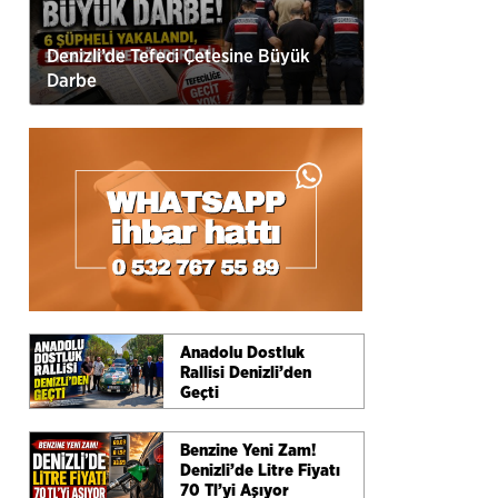
Denizli’de Tefeci Çetesine Büyük
Darbe
Anadolu Dostluk
Rallisi Denizli’den
Geçti
Benzine Yeni Zam!
Denizli’de Litre Fiyatı
70 Tl’yi Aşıyor