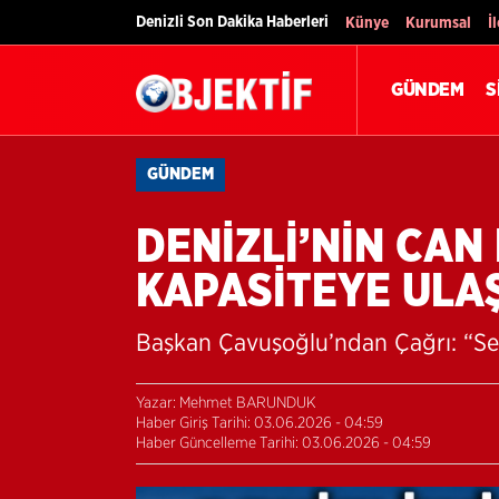
Denizli Son Dakika Haberleri
Künye
Kurumsal
İ
GÜNDEM
S
GÜNDEM
DENİZLİ’NİN CAN
KAPASİTEYE ULA
Başkan Çavuşoğlu’ndan Çağrı: “Se
Yazar: Mehmet BARUNDUK
Haber Giriş Tarihi: 03.06.2026 - 04:59
Haber Güncelleme Tarihi: 03.06.2026 - 04:59