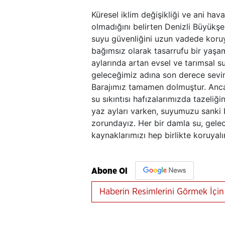
Küresel iklim değişikliği ve ani hav
olmadığını belirten Denizli Büyükş
suyu güvenliğini uzun vadede koruy
bağımsız olarak tasarrufu bir yaşam
aylarında artan evsel ve tarımsal 
geleceğimiz adına son derece sevind
Barajımız tamamen dolmuştur. Ancak
su sıkıntısı hafızalarımızda tazeliğ
yaz ayları varken, suyumuzu sanki ba
zorundayız. Her bir damla su, gele
kaynaklarımızı hep birlikte koruyal
Abone Ol
Haberin Resimlerini Görmek İçin 