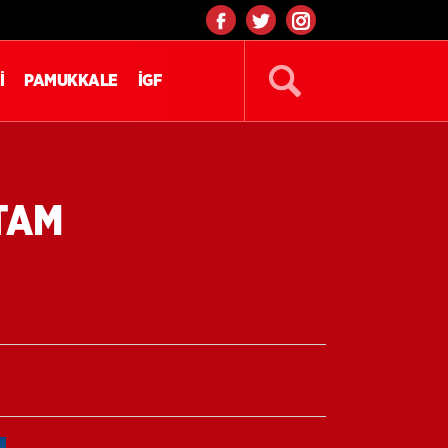
İ
PAMUKKALE
İGF
TAM