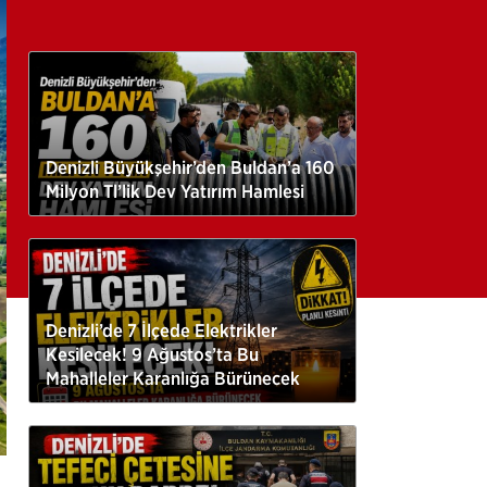
Denizli Büyükşehir’den Buldan’a 160
Milyon Tl’lik Dev Yatırım Hamlesi
Denizli’de 7 İlçede Elektrikler
Kesilecek! 9 Ağustos’ta Bu
Mahalleler Karanlığa Bürünecek