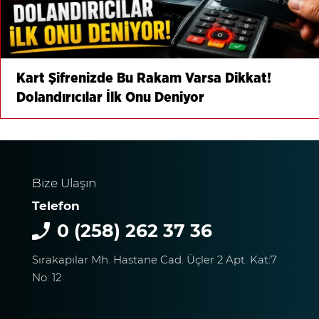
Kart Şifrenizde Bu Rakam Varsa Dikkat!
Dolandırıcılar İlk Onu Deniyor
Bize Ulaşın
Telefon
0 (258) 262 37 36
Sırakapılar Mh. Hastane Cad. Üçler 2 Apt. Kat:7
No: 12