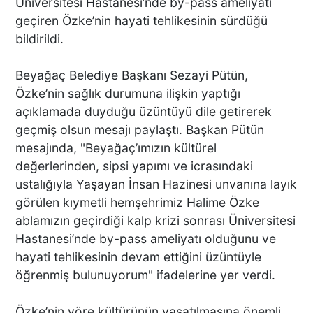
Üniversitesi Hastanesi’nde by-pass ameliyatı
geçiren Özke’nin hayati tehlikesinin sürdüğü
bildirildi.
Beyağaç Belediye Başkanı Sezayi Pütün,
Özke’nin sağlık durumuna ilişkin yaptığı
açıklamada duyduğu üzüntüyü dile getirerek
geçmiş olsun mesajı paylaştı. Başkan Pütün
mesajında, "Beyağaç’ımızın kültürel
değerlerinden, sipsi yapımı ve icrasındaki
ustalığıyla Yaşayan İnsan Hazinesi unvanına layık
görülen kıymetli hemşehrimiz Halime Özke
ablamızın geçirdiği kalp krizi sonrası Üniversitesi
Hastanesi’nde by-pass ameliyatı olduğunu ve
hayati tehlikesinin devam ettiğini üzüntüyle
öğrenmiş bulunuyorum" ifadelerine yer verdi.
Özke’nin yöre kültürünün yaşatılmasına önemli