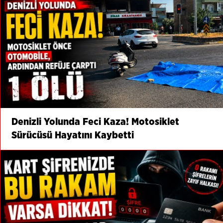
Denizli Yolunda Feci Kaza! Motosiklet
Sürücüsü Hayatını Kaybetti