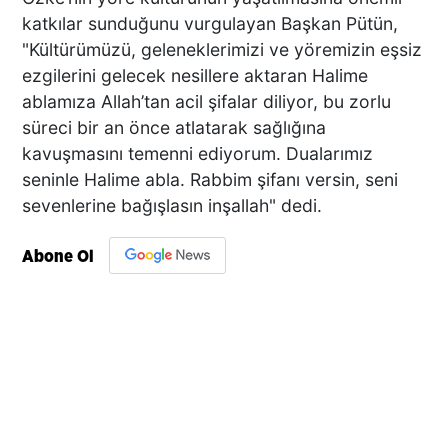
katkılar sunduğunu vurgulayan Başkan Pütün,
"Kültürümüzü, geleneklerimizi ve yöremizin eşsiz
ezgilerini gelecek nesillere aktaran Halime
ablamıza Allah’tan acil şifalar diliyor, bu zorlu
süreci bir an önce atlatarak sağlığına
kavuşmasını temenni ediyorum. Dualarımız
seninle Halime abla. Rabbim şifanı versin, seni
sevenlerine bağışlasın inşallah" dedi.
Abone Ol