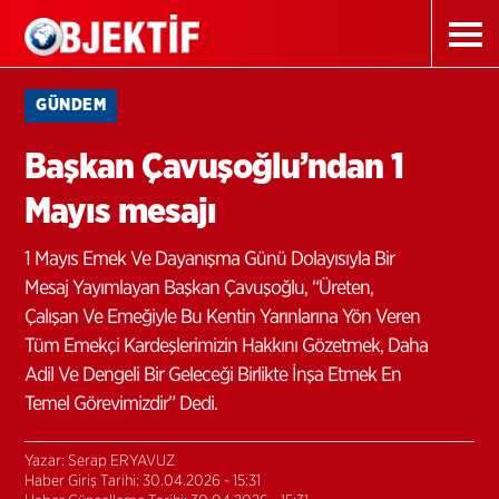
GÜNDEM
Başkan Çavuşoğlu’ndan 1
Mayıs mesajı
1 Mayıs Emek Ve Dayanışma Günü Dolayısıyla Bir
Mesaj Yayımlayan Başkan Çavuşoğlu, “Üreten,
Çalışan Ve Emeğiyle Bu Kentin Yarınlarına Yön Veren
Tüm Emekçi Kardeşlerimizin Hakkını Gözetmek, Daha
Adil Ve Dengeli Bir Geleceği Birlikte İnşa Etmek En
Temel Görevimizdir” Dedi.
Yazar: Serap ERYAVUZ
Haber Giriş Tarihi: 30.04.2026 - 15:31