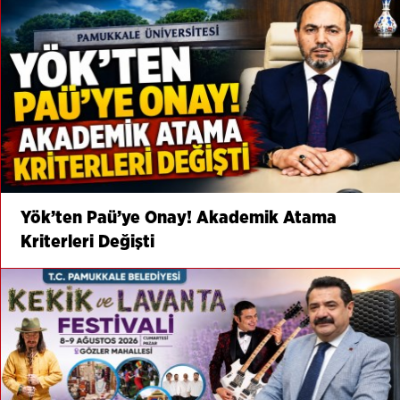
Yök’ten Paü’ye Onay! Akademik Atama
Kriterleri Değişti