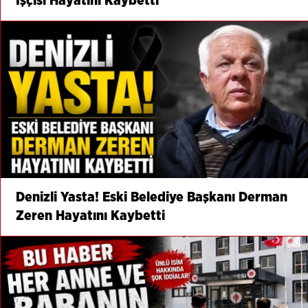
İşçisi Hayatını Kaybetti
Denizli Yasta! Eski Belediye Başkanı Derman
Zeren Hayatını Kaybetti