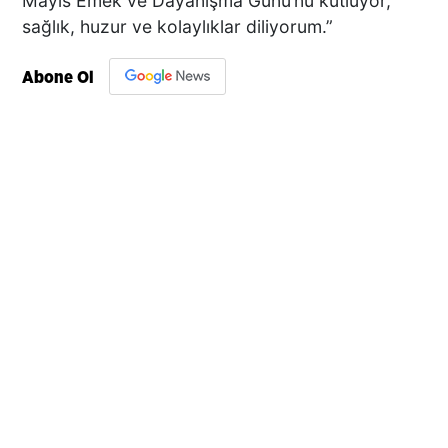
Mayıs Emek ve Dayanışma Günü’nü kutluyor,
sağlık, huzur ve kolaylıklar diliyorum.”
Abone Ol