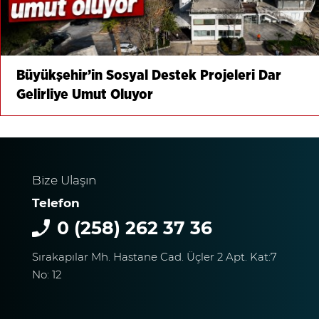
Büyükşehir’in Sosyal Destek Projeleri Dar
Gelirliye Umut Oluyor
Bize Ulaşın
Telefon
0 (258) 262 37 36
Sırakapılar Mh. Hastane Cad. Üçler 2 Apt. Kat:7
No: 12