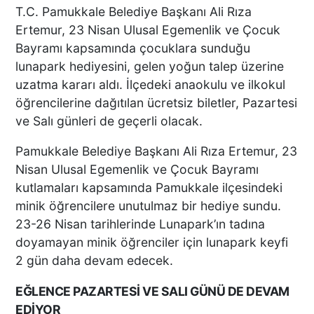
T.C. Pamukkale Belediye Başkanı Ali Rıza
Ertemur, 23 Nisan Ulusal Egemenlik ve Çocuk
Bayramı kapsamında çocuklara sunduğu
lunapark hediyesini, gelen yoğun talep üzerine
uzatma kararı aldı. İlçedeki anaokulu ve ilkokul
öğrencilerine dağıtılan ücretsiz biletler, Pazartesi
ve Salı günleri de geçerli olacak.
Pamukkale Belediye Başkanı Ali Rıza Ertemur, 23
Nisan Ulusal Egemenlik ve Çocuk Bayramı
kutlamaları kapsamında Pamukkale ilçesindeki
minik öğrencilere unutulmaz bir hediye sundu.
23-26 Nisan tarihlerinde Lunapark’ın tadına
doyamayan minik öğrenciler için lunapark keyfi
2 gün daha devam edecek.
EĞLENCE PAZARTESİ VE SALI GÜNÜ DE DEVAM
EDİYOR