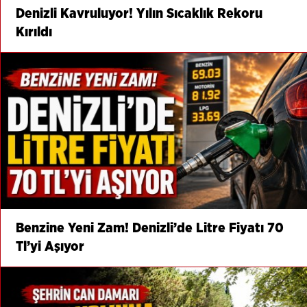
Denizli Kavruluyor! Yılın Sıcaklık Rekoru
Kırıldı
Benzine Yeni Zam! Denizli’de Litre Fiyatı 70
Tl’yi Aşıyor