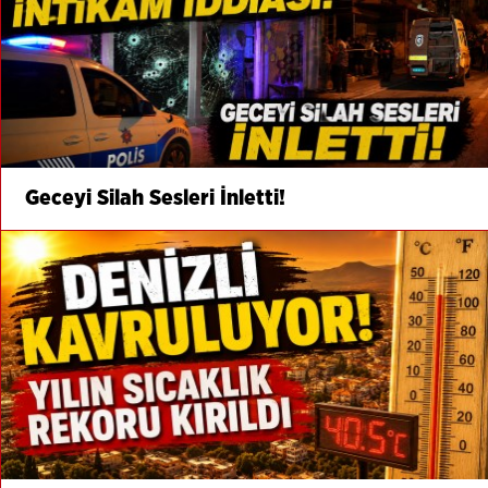
Geceyi Silah Sesleri İnletti!