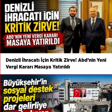
Denizli İhracatı İçin Kritik Zirve! Abd’nin Yeni
Vergi Kararı Masaya Yatırıldı