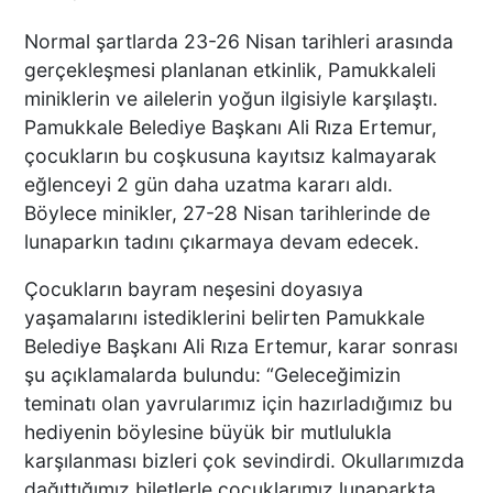
Normal şartlarda 23-26 Nisan tarihleri arasında
gerçekleşmesi planlanan etkinlik, Pamukkaleli
miniklerin ve ailelerin yoğun ilgisiyle karşılaştı.
Pamukkale Belediye Başkanı Ali Rıza Ertemur,
çocukların bu coşkusuna kayıtsız kalmayarak
eğlenceyi 2 gün daha uzatma kararı aldı.
Böylece minikler, 27-28 Nisan tarihlerinde de
lunaparkın tadını çıkarmaya devam edecek.
Çocukların bayram neşesini doyasıya
yaşamalarını istediklerini belirten Pamukkale
Belediye Başkanı Ali Rıza Ertemur, karar sonrası
şu açıklamalarda bulundu: “Geleceğimizin
teminatı olan yavrularımız için hazırladığımız bu
hediyenin böylesine büyük bir mutlulukla
karşılanması bizleri çok sevindirdi. Okullarımızda
dağıttığımız biletlerle çocuklarımız lunaparkta