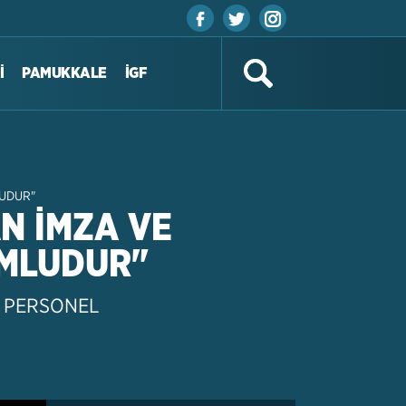
İ
PAMUKKALE
İGF
UDUR"
N İMZA VE
MLUDUR"
N PERSONEL