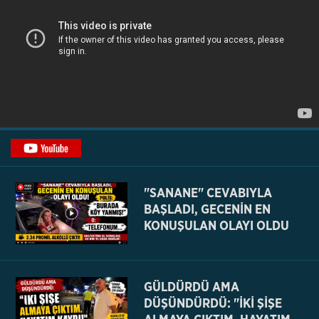
"SANANE" CEVABIYLA
BAŞLADI, GECENİN EN
KONUŞULAN OLAYI OLDU
GÜLDÜRDÜ AMA
DÜŞÜNDÜRDÜ: "İKİ ŞİŞE